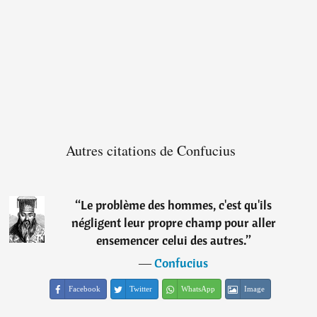
Autres citations de Confucius
“
Le problème des hommes, c'est qu'ils
négligent leur propre champ pour aller
ensemencer celui des autres.
”
―
Confucius
Facebook
Twitter
WhatsApp
Image