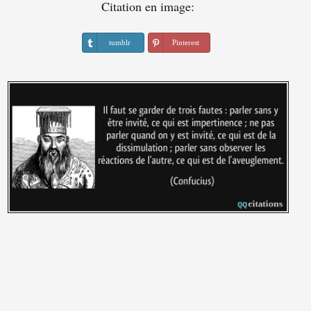
Citation en image:
tumblr
Pinterest