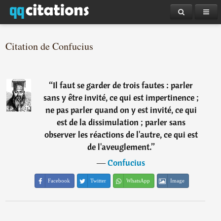
Citation de Confucius
“
Il faut se garder de trois fautes : parler
sans y être invité, ce qui est impertinence ;
ne pas parler quand on y est invité, ce qui
est de la dissimulation ; parler sans
observer les réactions de l'autre, ce qui est
de l'aveuglement.
”
―
Confucius
Facebook
Twitter
WhatsApp
Image