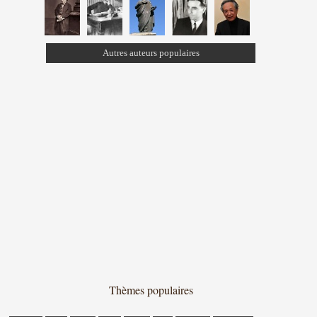
Autres auteurs populaires
Thèmes populaires