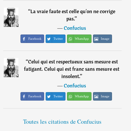
“
La vraie faute est celle qu'on ne corrige
pas.
”
―
Confucius
Facebook
Twitter
WhatsApp
Image
“
Celui qui est respectueux sans mesure est
fatigant. Celui qui est franc sans mesure est
insolent.
”
―
Confucius
Facebook
Twitter
WhatsApp
Image
Toutes les citations de Confucius