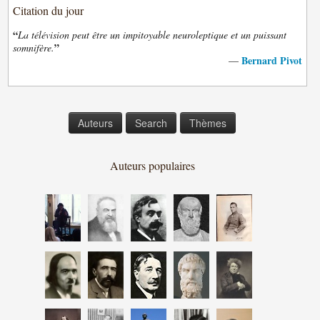
Citation du jour
“
La télévision peut être un impitoyable neuroleptique et un puissant
”
somnifère.
Bernard Pivot
—
Auteurs
Search
Thèmes
Auteurs populaires