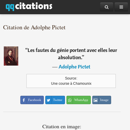
Citation de Adolphe Pictet
“
Les fautes du génie portent avec elles leur
absolution.
”
―
Adolphe Pictet
Source:
Une course à Chamounix
Facebook
Twitter
WhatsApp
Image
Citation en image: