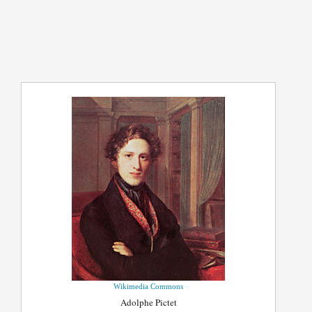
Wikimedia Commons
Adolphe Pictet