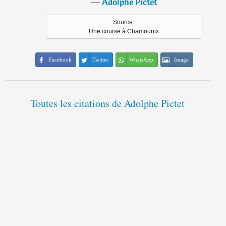
―
Adolphe Pictet
Source:
Une course à Chamounix
Facebook
Twitter
WhatsApp
Image
Toutes les citations de Adolphe Pictet