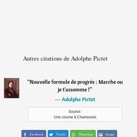
Autres citations de Adolphe Pictet
“
Nouvelle formule de progrès : Marche ou
je t'assomme !
”
―
Adolphe Pictet
Source:
Une course à Chamounix
Facebook
Twitter
WhatsApp
Image