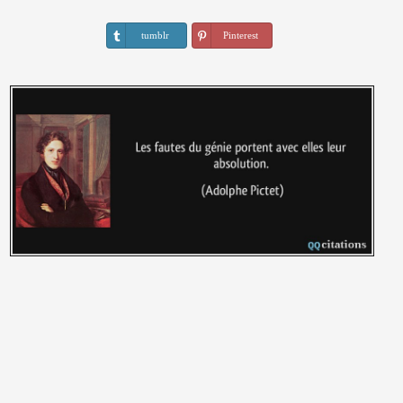
tumblr
Pinterest