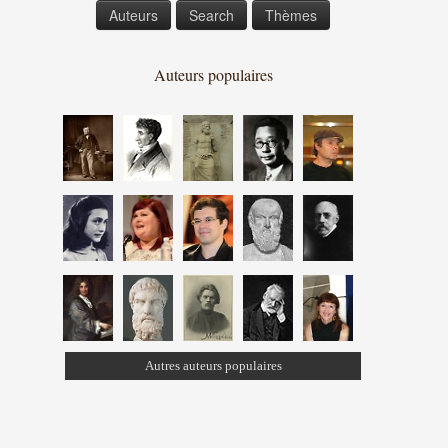
Auteurs
Search
Thèmes
Auteurs populaires
Autres auteurs populaires