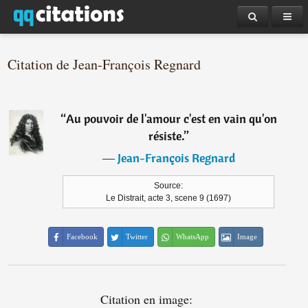
Citation de Jean-François Regnard
“
Au pouvoir de l'amour c'est en vain qu'on
résiste.
”
―
Jean-François Regnard
Source:
Le Distrait, acte 3, scene 9 (1697)
Facebook
Twitter
WhatsApp
Image
Citation en image: