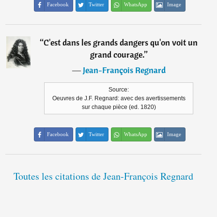
Facebook
Twitter
WhatsApp
Image
“
C'est dans les grands dangers qu'on voit un
grand courage.
”
―
Jean-François Regnard
Source:
Oeuvres de J.F. Regnard: avec des avertissements
sur chaque pièce (ed. 1820)
Facebook
Twitter
WhatsApp
Image
Toutes les citations de Jean-François Regnard