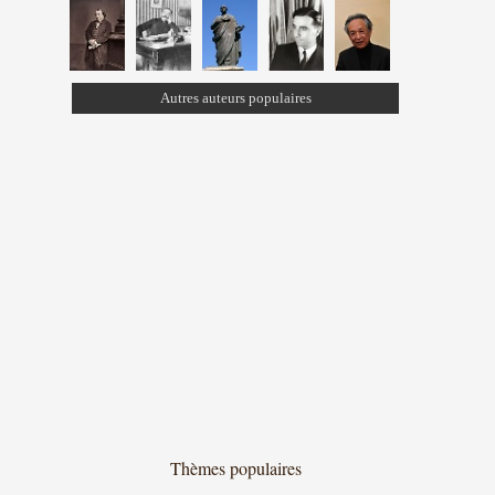
Autres auteurs populaires
Thèmes populaires