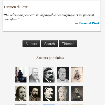
Citation du jour
“
La télévision peut être un impitoyable neuroleptique et un puissant
”
somnifère.
Bernard Pivot
—
Auteurs
Search
Thèmes
Auteurs populaires