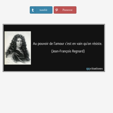
tumblr
Pinterest