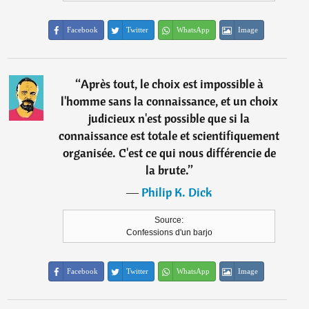
Facebook
Twitter
WhatsApp
Image
“
Après tout, le choix est impossible à
l'homme sans la connaissance, et un choix
judicieux n'est possible que si la
connaissance est totale et scientifiquement
organisée. C'est ce qui nous différencie de
la brute.
”
―
Philip K. Dick
Source:
Confessions d'un barjo
Facebook
Twitter
WhatsApp
Image