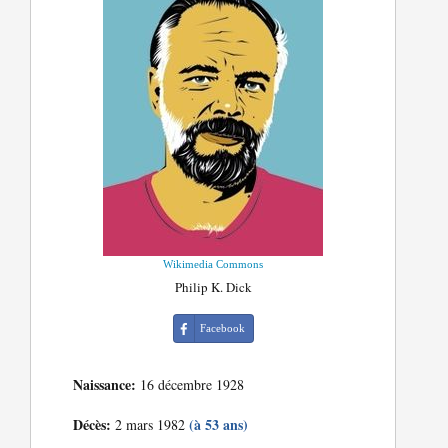
Wikimedia Commons
Philip K. Dick
Facebook
Naissance:
16 décembre 1928
Décès:
(à 53 ans)
2 mars 1982