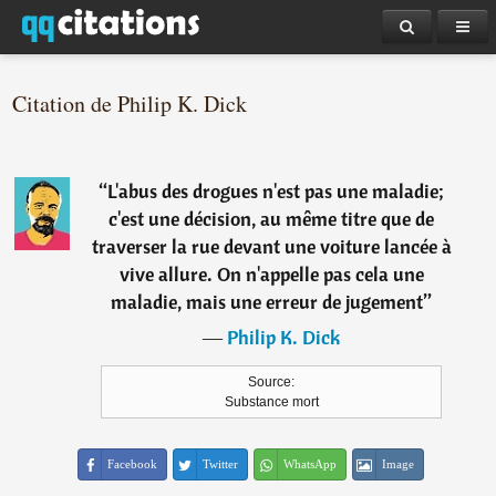
Citation de Philip K. Dick
“
L'abus des drogues n'est pas une maladie;
c'est une décision, au même titre que de
traverser la rue devant une voiture lancée à
vive allure. On n'appelle pas cela une
maladie, mais une erreur de jugement
”
―
Philip K. Dick
Source:
Substance mort
Facebook
Twitter
WhatsApp
Image