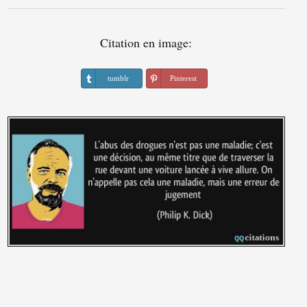
Citation en image:
tumblr
Pinterest