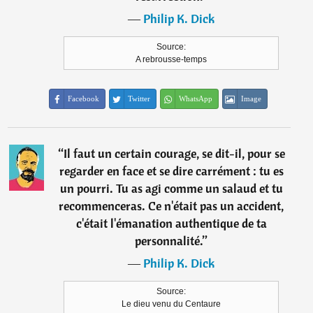
―
Philip K. Dick
Source:
A rebrousse-temps
Facebook
Twitter
WhatsApp
Image
“
Il faut un certain courage, se dit-il, pour se
regarder en face et se dire carrément : tu es
un pourri. Tu as agi comme un salaud et tu
recommenceras. Ce n'était pas un accident,
c'était l'émanation authentique de ta
personnalité.
”
―
Philip K. Dick
Source:
Le dieu venu du Centaure