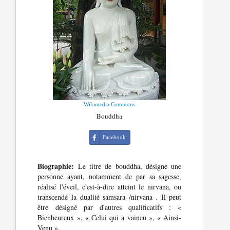
Wikimedia Commons
Bouddha
Facebook
Biographie:
Le titre de bouddha, désigne une
personne ayant, notamment de par sa sagesse,
réalisé l'éveil, c'est-à-dire atteint le nirvāna, ou
transcendé la dualité samsara /nirvana . Il peut
être désigné par d'autres qualificatifs : «
Bienheureux », « Celui qui a vaincu », « Ainsi-
Venu ».