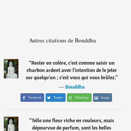
Autres citations de Bouddha
“
Rester en colère, c'est comme saisir un
charbon ardent avec l'intention de le jeter
sur quelqu'un ; c'est vous qui vous brûlez.
”
―
Bouddha
Facebook
Twitter
WhatsApp
Image
“
Telle une fleur riche en couleurs, mais
dépourvue de parfum, sont les belles