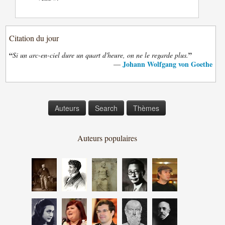
Citation du jour
“
”
Si un arc-en-ciel dure un quart d'heure, on ne le regarde plus.
Johann Wolfgang von Goethe
—
Auteurs
Search
Thèmes
Auteurs populaires