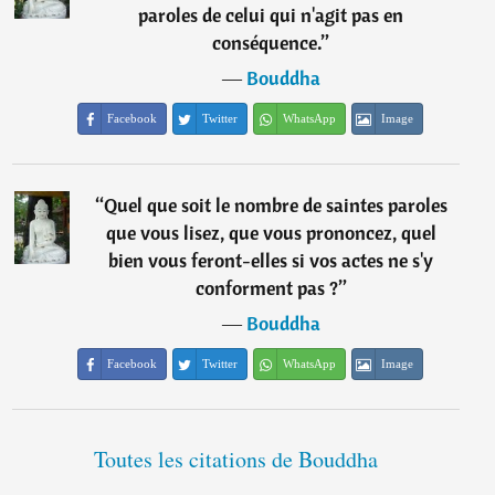
paroles de celui qui n'agit pas en
conséquence.
”
―
Bouddha
Facebook
Twitter
WhatsApp
Image
“
Quel que soit le nombre de saintes paroles
que vous lisez, que vous prononcez, quel
bien vous feront-elles si vos actes ne s'y
conforment pas ?
”
―
Bouddha
Facebook
Twitter
WhatsApp
Image
Toutes les citations de Bouddha