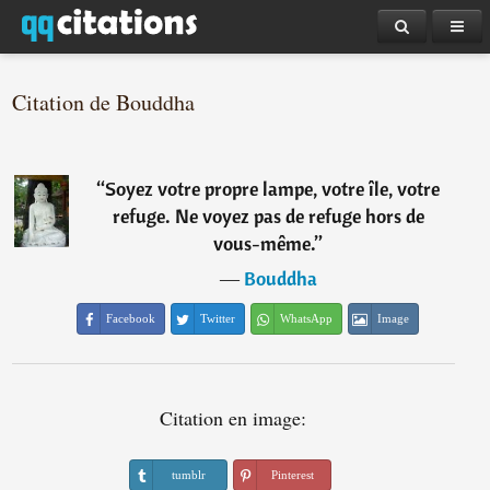
Citation de Bouddha
“
Soyez votre propre lampe, votre île, votre
refuge. Ne voyez pas de refuge hors de
vous-même.
”
―
Bouddha
Facebook
Twitter
WhatsApp
Image
Citation en image:
tumblr
Pinterest