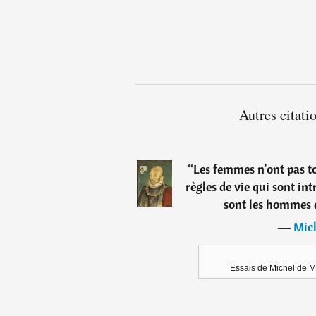
Autres citat
“
Les femmes n'ont pas to
règles de vie qui sont in
sont les hommes qu
―
Mic
Essais de Michel de M