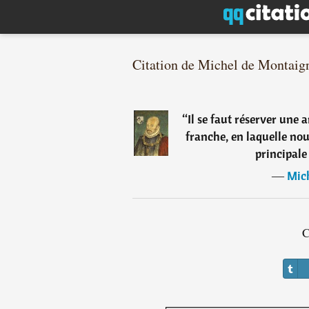
Citation de Michel de Montaig
“
Il se faut réserver une 
franche, en laquelle nous
principale 
―
Mic
C