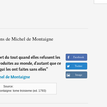
ions de Michel de Montaigne
rt du tout quand elles refusent les
Facebook
troduites au monde, d'autant que ce
Twitter
i les ont faites sans elles
”
Image
hel de Montaigne
Source:
ontaigne: tome troisieme (ed. 1793)