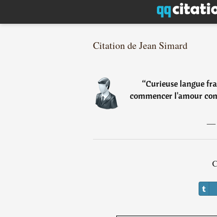
Citation de Jean Simard
“
Curieuse langue fran
commencer l'amour comm
C