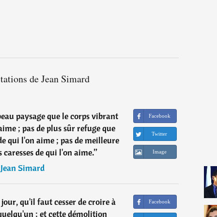
itations de Jean Simard
 beau paysage que le corps vibrant
Facebook
aime ; pas de plus sûr refuge que
Twitter
de qui l'on aime ; pas de meilleure
 caresses de qui l'on aime.
”
Image
―
Jean Simard
jour, qu'il faut cesser de croire à
Facebook
uelqu'un ; et cette démolition