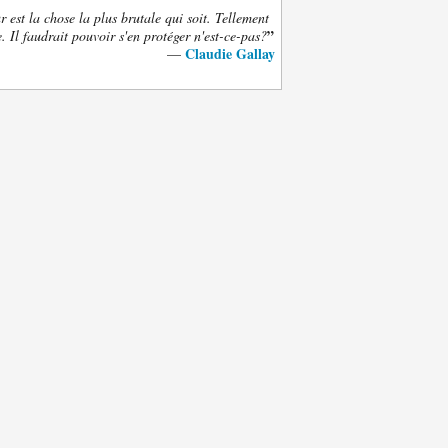
 est la chose la plus brutale qui soit. Tellement
”
. Il faudrait pouvoir s'en protéger n'est-ce-pas?
Claudie Gallay
—