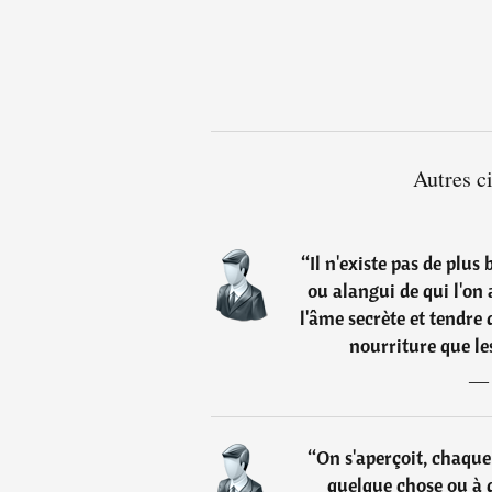
Autres c
“
Il n'existe pas de plus
ou alangui de qui l'on 
l'âme secrète et tendre 
nourriture que les
“
On s'aperçoit, chaque 
quelque chose ou à q