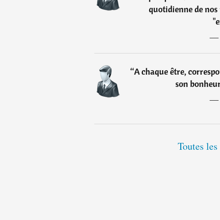
quotidienne de nos p
"e
“
A chaque être, corresp
son bonheur 
Toutes les