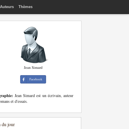
Auteurs
Thèmes
Jean Simard
Facebook
graphie:
Jean Simard est un écrivain, auteur
omans et d'essais.
n du jour