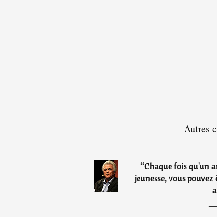
Autres c
“
Chaque fois qu'un a
jeunesse, vous pouvez ê
a