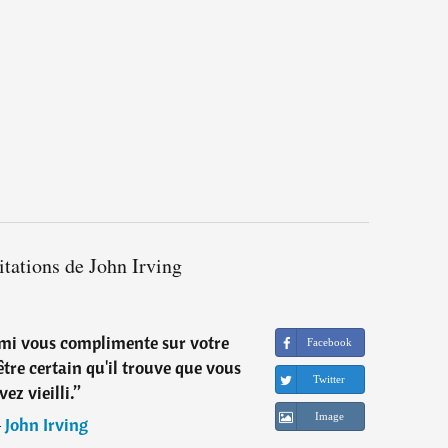
itations de John Irving
mi vous complimente sur votre
Facebook
tre certain qu'il trouve que vous
Twitter
vez vieilli.
”
Image
―
John Irving