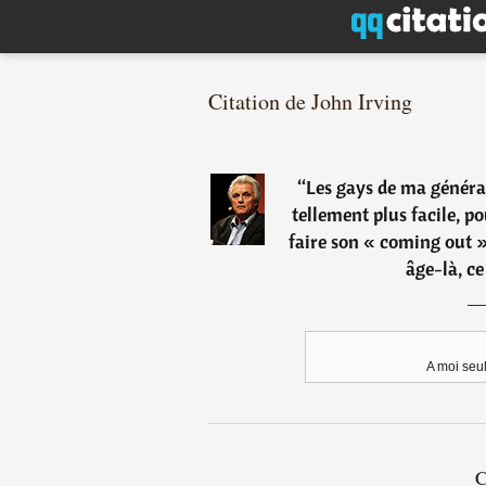
Citation de John Irving
“
Les gays de ma générat
tellement plus facile, p
faire son « coming out »
âge-là, ce
A moi seu
C