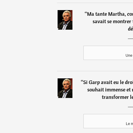
“
Ma tante Martha, co
savait se montrer
dé
Une 
“
Si Garp avait eu le dro
souhait immense et n
transformer l
Le 