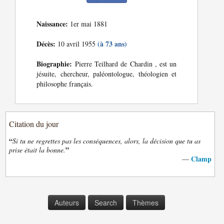
Naissance:
1er mai 1881
Décès:
(à 73 ans)
10 avril 1955
Biographie:
Pierre Teilhard de Chardin , est un
jésuite, chercheur, paléontologue, théologien et
philosophe français.
Citation du jour
“
Si tu ne regrettes pas les conséquences, alors, la décision que tu as
”
prise était la bonne.
Clamp
—
Auteurs
Search
Thèmes