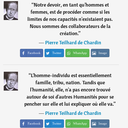
“
Notre devoir, en tant qu'hommes et
femmes, est de procéder comme si les
limites de nos capacités n'existaient pas.
Nous sommes des collaborateurs de la
création.
”
―
Pierre Teilhard de Chardin
Facebook
Twitter
WhatsApp
Image
“
L'homme-individu est essentiellement
famille, tribu, nation. Tandis que
l'humanité, elle, n'a pas encore trouvé
autour de soi d'autres Humanités pour se
pencher sur elle et lui expliquer où elle va.
”
―
Pierre Teilhard de Chardin
Facebook
Twitter
WhatsApp
Image