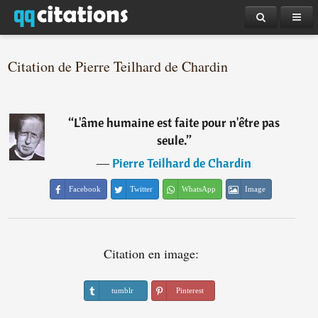
Citation de Pierre Teilhard de Chardin
“
L'âme humaine est faite pour n'être pas
seule.
”
―
Pierre Teilhard de Chardin
Facebook
Twitter
WhatsApp
Image
Citation en image:
tumblr
Pinterest