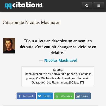
Citation de Nicolas Machiavel
“
Poursuivre en désordre un ennemi en
déroute, c'est vouloir changer sa victoire en
défaite.
”
―
Nicolas Machiavel
Source:
Machiavel ou l'art du pouvoir (Le prince et L'art de la
guerre) (1799), Nicolas Machiavel (trad. Toussaint
Guiraudet), éd. Flammarion, 2008, p. 378
Facebook
Twitter
WhatsApp
Image