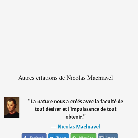
Autres citations de Nicolas Machiavel
“
La nature nous a créés avec la faculté de
tout désirer et l'impuissance de tout
obtenir.
”
―
Nicolas Machiavel
Facebook
Twitter
WhatsApp
Image