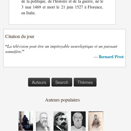
de la politique, de l'histoire et de la guerre, né le
3 mai 1469 et mort le 21 juin 1527 à Florence,
en Italie.
Citation du jour
“
La télévision peut être un impitoyable neuroleptique et un puissant
”
somnifère.
Bernard Pivot
—
Auteurs
Search
Thèmes
Auteurs populaires