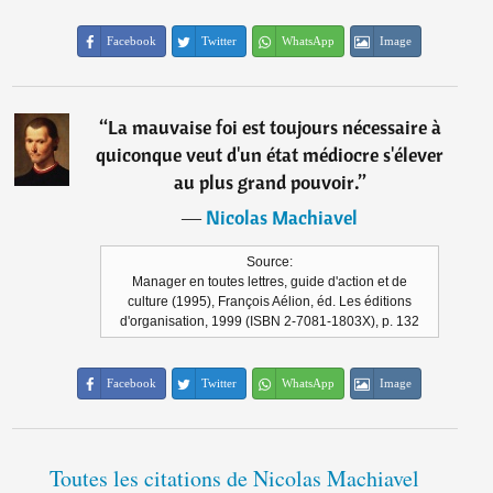
Facebook
Twitter
WhatsApp
Image
“
La mauvaise foi est toujours nécessaire à
quiconque veut d'un état médiocre s'élever
au plus grand pouvoir.
”
―
Nicolas Machiavel
Source:
Manager en toutes lettres, guide d'action et de
culture (1995), François Aélion, éd. Les éditions
d'organisation, 1999 (ISBN 2-7081-1803X), p. 132
Facebook
Twitter
WhatsApp
Image
Toutes les citations de Nicolas Machiavel