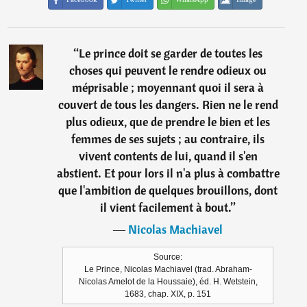
“
Le prince doit se garder de toutes les
choses qui peuvent le rendre odieux ou
méprisable ; moyennant quoi il sera à
couvert de tous les dangers. Rien ne le rend
plus odieux, que de prendre le bien et les
femmes de ses sujets ; au contraire, ils
vivent contents de lui, quand il s'en
abstient. Et pour lors il n'a plus à combattre
que l'ambition de quelques brouillons, dont
il vient facilement à bout.
”
―
Nicolas Machiavel
Source:
Le Prince, Nicolas Machiavel (trad. Abraham-
Nicolas Amelot de la Houssaie), éd. H. Wetstein,
1683, chap. XIX, p. 151