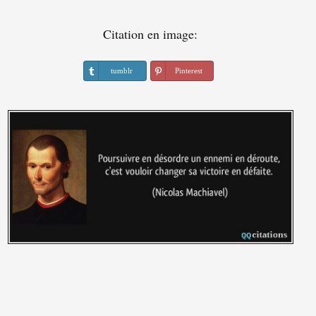
Citation en image:
tumblr
Pinterest