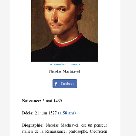
Wikimedia Commons
Nicolas Machiavel
Facebook
Naissance:
3 mai 1469
Décès:
(à 58 ans)
21 juin 1527
Biographie:
Nicolas Machiavel, est un penseur
italien de la Renaissance, philosophe, théoricien