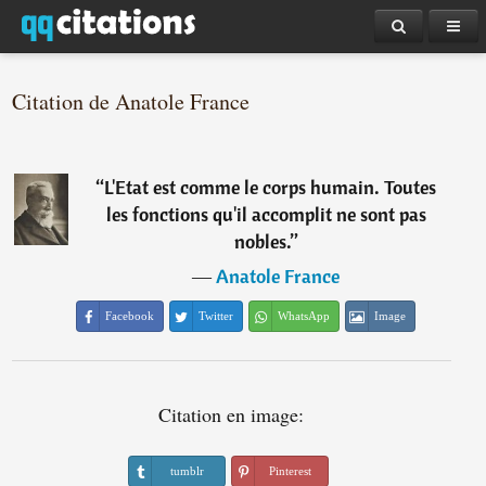
Citation de Anatole France
“
L'Etat est comme le corps humain. Toutes
les fonctions qu'il accomplit ne sont pas
nobles.
”
―
Anatole France
Facebook
Twitter
WhatsApp
Image
Citation en image:
tumblr
Pinterest