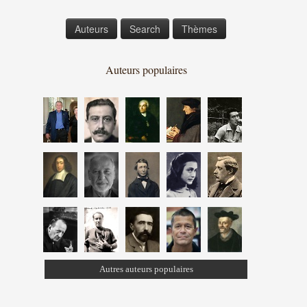
Auteurs
Search
Thèmes
Auteurs populaires
Autres auteurs populaires