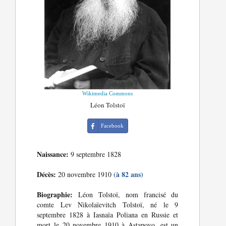
Wikimedia Commons
Léon Tolstoï
Facebook
Naissance:
9 septembre 1828
Décès:
(à 82 ans)
20 novembre 1910
Biographie:
Léon Tolstoï, nom francisé du
comte Lev Nikolaïevitch Tolstoï, né le 9
septembre 1828 à Iasnaïa Poliana en Russie et
mort le 20 novembre 1910 à Astapovo, est un