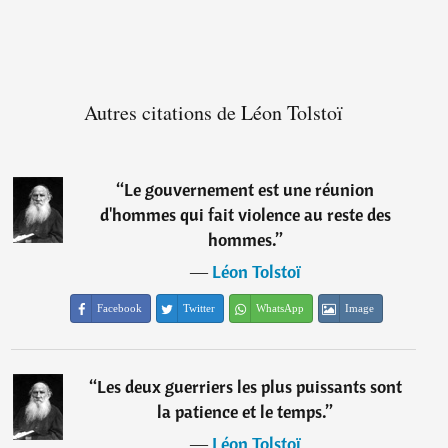
Autres citations de Léon Tolstoï
“
Le gouvernement est une réunion
d'hommes qui fait violence au reste des
hommes.
”
―
Léon Tolstoï
Facebook
Twitter
WhatsApp
Image
“
Les deux guerriers les plus puissants sont
la patience et le temps.
”
―
Léon Tolstoï