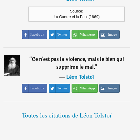
Source:
La Guerre et la Paix (1869)
Facebook
Twitter
WhatsApp
Image
“
Ce n'est pas la violence, mais le bien qui
supprime le mal.
”
―
Léon Tolstoï
Facebook
Twitter
WhatsApp
Image
Toutes les citations de Léon Tolstoï