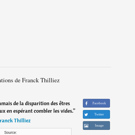
ations de Franck Thilliez
mais de la disparition des êtres
Facebook
eux en espérant combler les vides.
”
Twitter
ranck Thilliez
Image
Source: