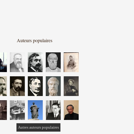
Auteurs populaires
Autres auteurs populaires