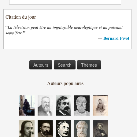
Citation du jour
“
La télévision peut être un impitoyable neuroleptique et un puissant
”
somnifère.
Bernard Pivot
—
Auteurs
Search
Thèmes
Auteurs populaires