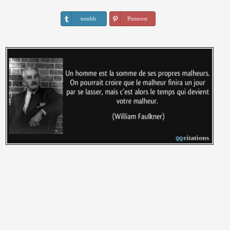
tumblr
Pinterest