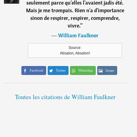
seulement parce qu'elles l'avaient jadis été.
Mais je me trompais. Rien n'a d'importance
sinon de respirer, respirer, comprendre,
vivre.
”
―
William Faulkner
Source:
Absalon, Absalon!
Facebook
Twitter
WhatsApp
Image
Toutes les citations de William Faulkner