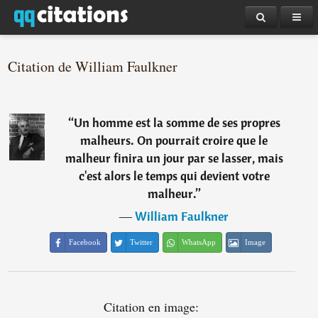
Citation de William Faulkner
“
Un homme est la somme de ses propres
malheurs. On pourrait croire que le
malheur finira un jour par se lasser, mais
c'est alors le temps qui devient votre
malheur.
”
―
William Faulkner
Facebook
Twitter
WhatsApp
Image
Citation en image: