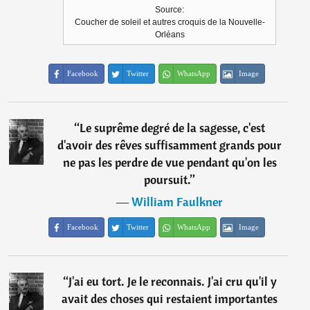
Source:
Coucher de soleil et autres croquis de la Nouvelle-
Orléans
Facebook
Twitter
WhatsApp
Image
“
Le suprême degré de la sagesse, c'est
d'avoir des rêves suffisamment grands pour
ne pas les perdre de vue pendant qu'on les
poursuit.
”
―
William Faulkner
Facebook
Twitter
WhatsApp
Image
“
J'ai eu tort. Je le reconnais. J'ai cru qu'il y
avait des choses qui restaient importantes