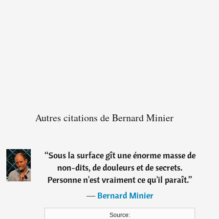
Autres citations de Bernard Minier
“
Sous la surface gît une énorme masse de
non-dits, de douleurs et de secrets.
Personne n'est vraiment ce qu'il paraît.
”
―
Bernard Minier
Source: