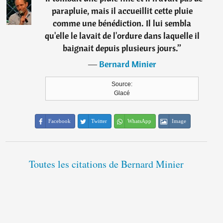
parapluie, mais il accueillit cette pluie
comme une bénédiction. Il lui sembla
qu'elle le lavait de l'ordure dans laquelle il
baignait depuis plusieurs jours.
”
―
Bernard Minier
Source:
Glacé
Facebook
Twitter
WhatsApp
Image
Toutes les citations de Bernard Minier