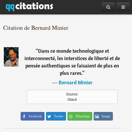
Citation de Bernard Minier
“
Dans ce monde technologique et
interconnecté, les interstices de liberté et de
pensée authentiques se faisaient de plus en
plus rares.
”
―
Bernard Minier
Source:
Glacé
Facebook
Twitter
WhatsApp
Image