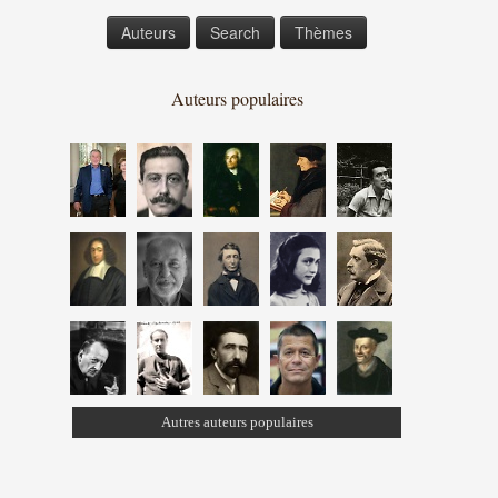
Auteurs
Search
Thèmes
Auteurs populaires
Autres auteurs populaires