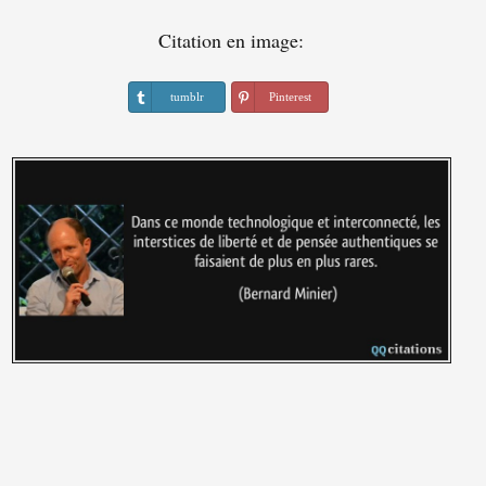
Citation en image:
tumblr
Pinterest