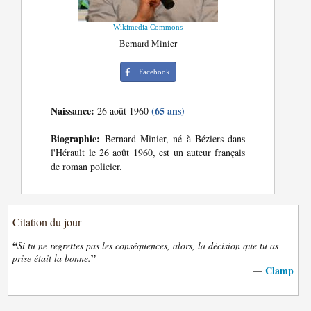
Wikimedia Commons
Bernard Minier
Facebook
Naissance:
(65 ans)
26 août 1960
Biographie:
Bernard Minier, né à Béziers dans
l'Hérault le 26 août 1960, est un auteur français
de roman policier.
Citation du jour
“
Si tu ne regrettes pas les conséquences, alors, la décision que tu as
”
prise était la bonne.
Clamp
—