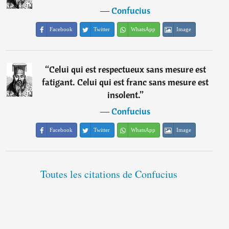
―
Confucius
Facebook
Twitter
WhatsApp
Image
“
Celui qui est respectueux sans mesure est
fatigant. Celui qui est franc sans mesure est
insolent.
”
―
Confucius
Facebook
Twitter
WhatsApp
Image
Toutes les citations de Confucius