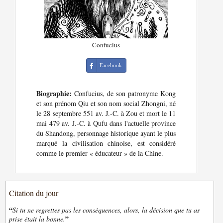
Confucius
Facebook
Biographie:
Confucius, de son patronyme Kong
et son prénom Qiu et son nom social Zhongni, né
le 28 septembre 551 av. J.-C. à Zou et mort le 11
mai 479 av. J.-C. à Qufu dans l'actuelle province
du Shandong, personnage historique ayant le plus
marqué la civilisation chinoise, est considéré
comme le premier « éducateur » de la Chine.
Citation du jour
“
Si tu ne regrettes pas les conséquences, alors, la décision que tu as
”
prise était la bonne.