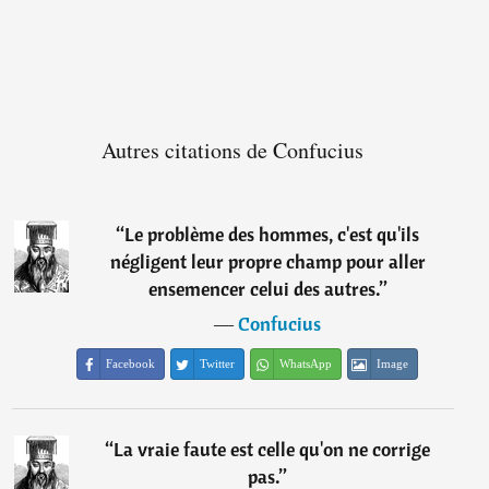
Autres citations de Confucius
“
Le problème des hommes, c'est qu'ils
négligent leur propre champ pour aller
ensemencer celui des autres.
”
―
Confucius
Facebook
Twitter
WhatsApp
Image
“
La vraie faute est celle qu'on ne corrige
pas.
”