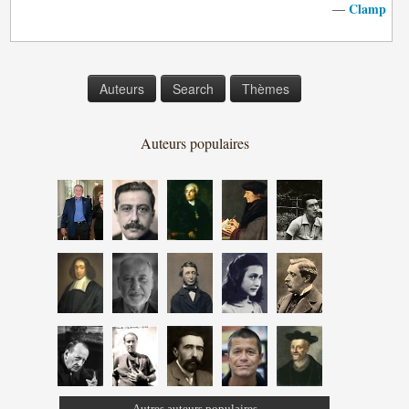
Clamp
—
Auteurs
Search
Thèmes
Auteurs populaires
Autres auteurs populaires