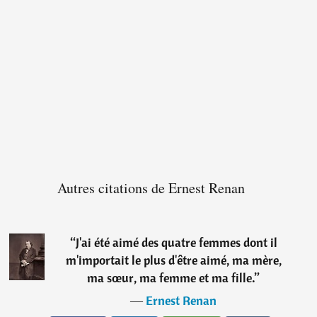
Autres citations de Ernest Renan
“
J'ai été aimé des quatre femmes dont il
m'importait le plus d'être aimé, ma mère,
ma sœur, ma femme et ma fille.
”
―
Ernest Renan