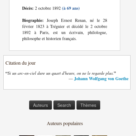
Décès:
(à 69 ans)
2 octobre 1892
Biographie:
Joseph Ernest Renan, né le 28
février 1823 à Tréguier et décédé le 2 octobre
1892 à Paris, est un écrivain, philologue,
philosophe et historien français.
Citation du jour
“
”
Si un arc-en-ciel dure un quart d'heure, on ne le regarde plus.
Johann Wolfgang von Goethe
—
Auteurs
Search
Thèmes
Auteurs populaires