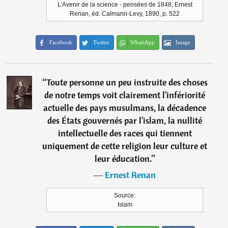
L'Avenir de la science - pensées de 1848, Ernest
Renan, éd. Calmann-Levy, 1890, p. 522
Facebook
Twitter
WhatsApp
Image
“
Toute personne un peu instruite des choses
de notre temps voit clairement l'infériorité
actuelle des pays musulmans, la décadence
des États gouvernés par l'islam, la nullité
intellectuelle des races qui tiennent
uniquement de cette religion leur culture et
leur éducation.
”
―
Ernest Renan
Source:
Islam