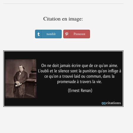
Citation en image:
tumblr
Pinterest