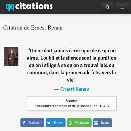
Citation de Ernest Renan
“
On ne doit jamais écrire que de ce qu'on
aime. L'oubli et le silence sont la punition
qu'on inflige à ce qu'on a trouvé laid ou
commun, dans la promenade à travers la
vie.
”
―
Ernest Renan
Source:
Souvenirs d'enfance et de jeunesse (ed. 1846)
Facebook
Twitter
WhatsApp
Image