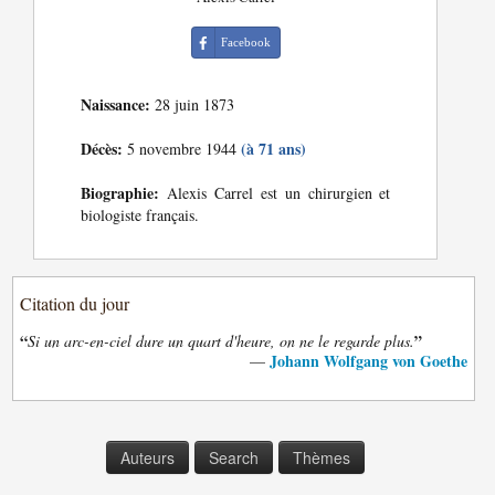
Facebook
Naissance:
28 juin 1873
Décès:
(à 71 ans)
5 novembre 1944
Biographie:
Alexis Carrel est un chirurgien et
biologiste français.
Citation du jour
“
”
Si un arc-en-ciel dure un quart d'heure, on ne le regarde plus.
Johann Wolfgang von Goethe
—
Auteurs
Search
Thèmes