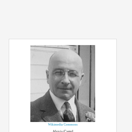
Wikimedia Commons
Alexis Carrel