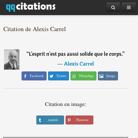
Citation de Alexis Carrel
“
L'esprit n'est pas aussi solide que le corps.
”
―
Alexis Carrel
Facebook
Twitter
WhatsApp
Image
Citation en image:
tumblr
Pinterest