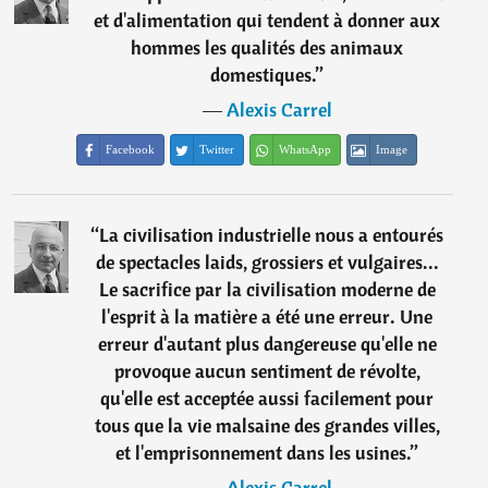
et d'alimentation qui tendent à donner aux
hommes les qualités des animaux
domestiques.
”
―
Alexis Carrel
Facebook
Twitter
WhatsApp
Image
“
La civilisation industrielle nous a entourés
de spectacles laids, grossiers et vulgaires...
Le sacrifice par la civilisation moderne de
l'esprit à la matière a été une erreur. Une
erreur d'autant plus dangereuse qu'elle ne
provoque aucun sentiment de révolte,
qu'elle est acceptée aussi facilement pour
tous que la vie malsaine des grandes villes,
et l'emprisonnement dans les usines.
”
―
Alexis Carrel