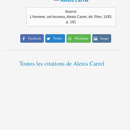
Source:
L'Homme, cet inconnu, Alexis Carrel, éd. Plon, 1935,
p. 191
Facebook
Twitter
WhatsApp
Image
Toutes les citations de Alexis Carrel