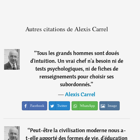
Autres citations de Alexis Carrel
“
Tous les grands hommes sont doués
d'intuition. Un vrai chef n'a besoin ni de
tests psychologiques, ni de fiches de
renseignements pour choisir ses
subordonnés.
”
―
Alexis Carrel
Facebook
Twitter
WhatsApp
Image
“
Peut-être la civilisation moderne nous a-
t-elle apporté des formes de vie, d'éducation