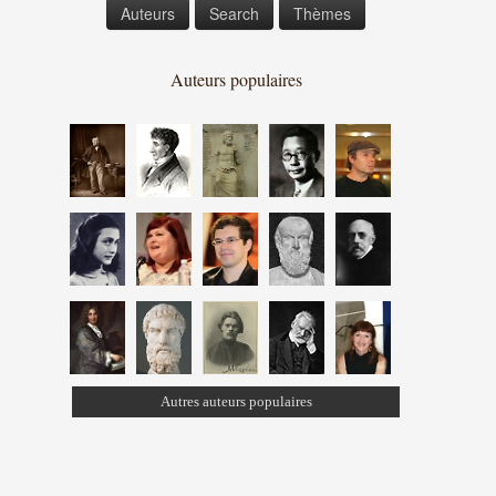
Auteurs
Search
Thèmes
Auteurs populaires
Autres auteurs populaires