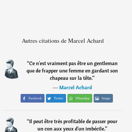
Autres citations de Marcel Achard
“
Ce n'est vraiment pas être un gentleman
que de frapper une femme en gardant son
chapeau sur la tête.
”
―
Marcel Achard
Facebook
Twitter
WhatsApp
Image
“
Il peut être très profitable de passer pour
un con aux yeux d'un imbécile.
”