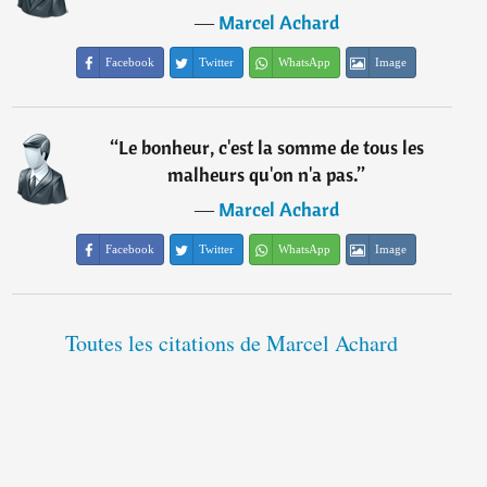
―
Marcel Achard
Facebook
Twitter
WhatsApp
Image
“
Le bonheur, c'est la somme de tous les
malheurs qu'on n'a pas.
”
―
Marcel Achard
Facebook
Twitter
WhatsApp
Image
Toutes les citations de Marcel Achard