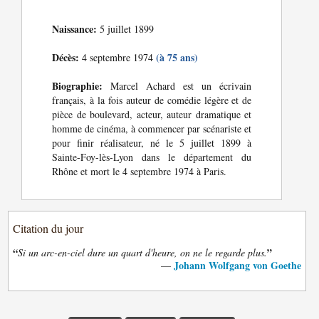
Naissance:
5 juillet 1899
Décès:
(à 75 ans)
4 septembre 1974
Biographie:
Marcel Achard est un écrivain
français, à la fois auteur de comédie légère et de
pièce de boulevard, acteur, auteur dramatique et
homme de cinéma, à commencer par scénariste et
pour finir réalisateur, né le 5 juillet 1899 à
Sainte-Foy-lès-Lyon dans le département du
Rhône et mort le 4 septembre 1974 à Paris.
Citation du jour
“
”
Si un arc-en-ciel dure un quart d'heure, on ne le regarde plus.
Johann Wolfgang von Goethe
—