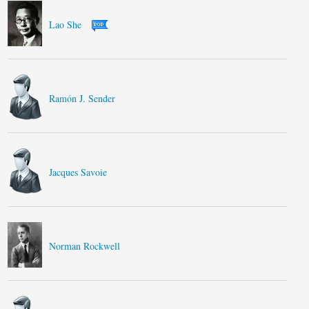
Lao She
Ramón J. Sender
Jacques Savoie
Norman Rockwell