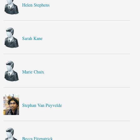
Helen Stephens
Sarah Kane
Marie Chaix
Stephan Van Puyvelde
Becca Fitzpatrick