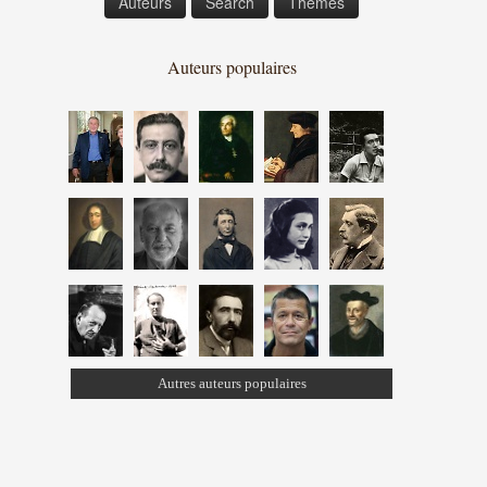
Auteurs
Search
Thèmes
Auteurs populaires
Autres auteurs populaires