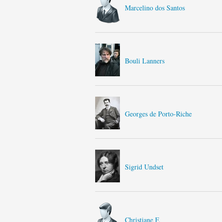
Marcelino dos Santos
Bouli Lanners
Georges de Porto-Riche
Sigrid Undset
Christiane F.