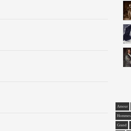
Amour
Hommes
Grand