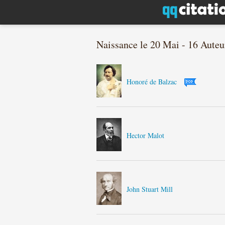
Naissance le 20 Mai - 16 Auteu
Honoré de Balzac
Hector Malot
John Stuart Mill