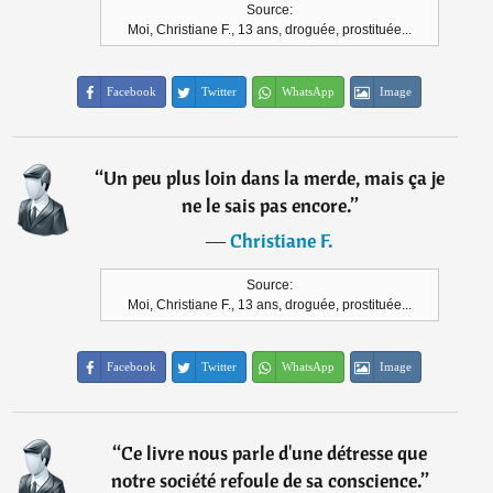
Source:
Moi, Christiane F., 13 ans, droguée, prostituée...
Facebook
Twitter
WhatsApp
Image
“
Un peu plus loin dans la merde, mais ça je
ne le sais pas encore.
”
―
Christiane F.
Source:
Moi, Christiane F., 13 ans, droguée, prostituée...
Facebook
Twitter
WhatsApp
Image
“
Ce livre nous parle d'une détresse que
notre société refoule de sa conscience.
”