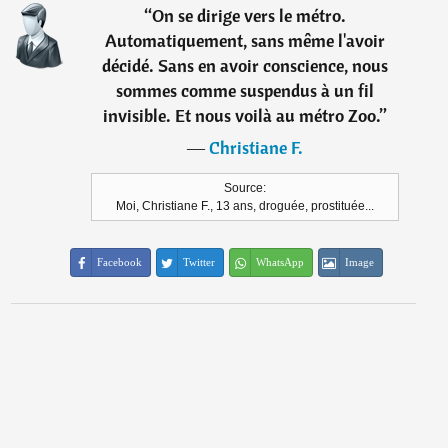
“
On se dirige vers le métro.
Automatiquement, sans même l'avoir
décidé. Sans en avoir conscience, nous
sommes comme suspendus à un fil
invisible. Et nous voilà au métro Zoo.
”
―
Christiane F.
Source:
Moi, Christiane F., 13 ans, droguée, prostituée...
Facebook
Twitter
WhatsApp
Image