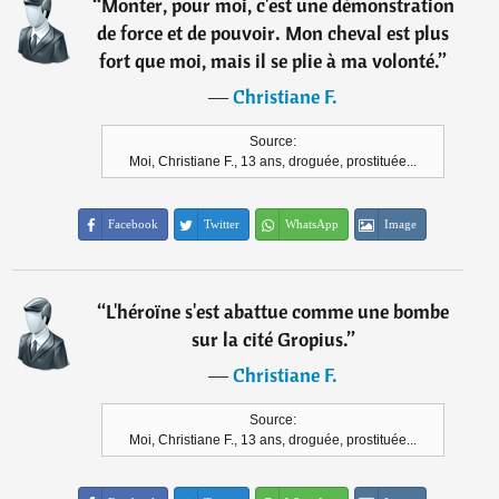
“
Monter, pour moi, c'est une démonstration
de force et de pouvoir. Mon cheval est plus
fort que moi, mais il se plie à ma volonté.
”
―
Christiane F.
Source:
Moi, Christiane F., 13 ans, droguée, prostituée...
Facebook
Twitter
WhatsApp
Image
“
L'héroïne s'est abattue comme une bombe
sur la cité Gropius.
”
―
Christiane F.
Source:
Moi, Christiane F., 13 ans, droguée, prostituée...