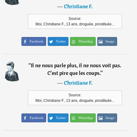
―
Christiane F.
Source:
Moi, Christiane F., 13 ans, droguée, prostituée...
Facebook
Twitter
WhatsApp
Image
“
Il ne nous parle plus, il ne nous voit pas.
C'est pire que les coups.
”
―
Christiane F.
Source:
Moi, Christiane F., 13 ans, droguée, prostituée...
Facebook
Twitter
WhatsApp
Image