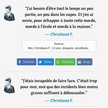
“
J'ai besoin d'être tout le temps un peu
partie, un peu dans les vapes. Et j'en ai
envie, pour échapper à toute cette merde,
merde à l'école et merde à la maison.
”
―
Christiane F.
Source:
Moi, Christiane F., 13 ans, droguée, prostituée...
Facebook
Twitter
WhatsApp
Image
“
J'étais incapable de faire face. C'était trop
pour moi, moi que des incidents bien moins
graves suffisent à déboussoler.
”
―
Christiane F.