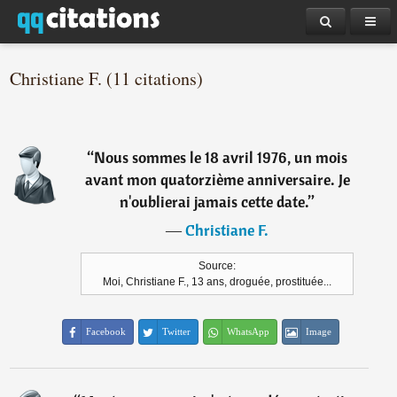
Christiane F. (11 citations)
“
Nous sommes le 18 avril 1976, un mois
avant mon quatorzième anniversaire. Je
n'oublierai jamais cette date.
”
―
Christiane F.
Source:
Moi, Christiane F., 13 ans, droguée, prostituée...
Facebook
Twitter
WhatsApp
Image