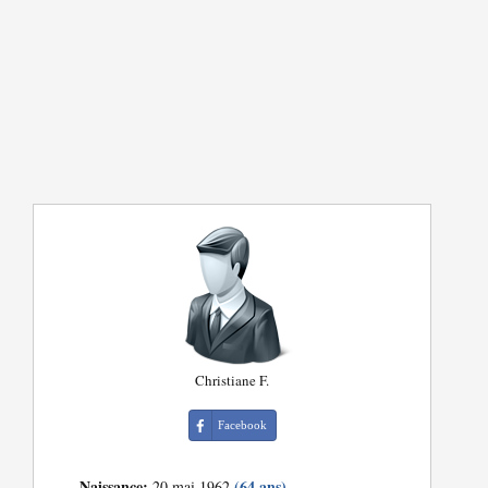
Christiane F.
Facebook
Naissance:
(64 ans)
20 mai 1962