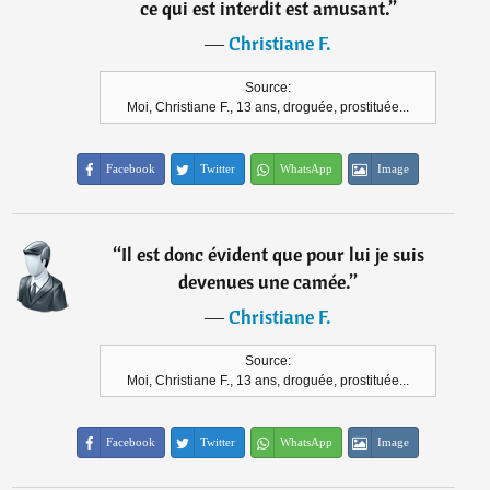
ce qui est interdit est amusant.
”
―
Christiane F.
Source:
Moi, Christiane F., 13 ans, droguée, prostituée...
Facebook
Twitter
WhatsApp
Image
“
Il est donc évident que pour lui je suis
devenues une camée.
”
―
Christiane F.
Source:
Moi, Christiane F., 13 ans, droguée, prostituée...
Facebook
Twitter
WhatsApp
Image