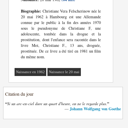
Biographie:
Christiane Vera Felscherinow née le
20 mai 1962 à Hambourg est une Allemande
connue par le public à la fin des années 1970
sous le pseudonyme de Christiane F, une
adolescente, tombée dans la drogue et la
prostitution, dont l'enfance sera racontée dans le
livre Moi, Christiane F., 13 ans, droguée,
prostituée. De ce livre a été tiré en 1981 un film
du même nom.
Naissance en 1962
Naissance le 20 mai
Citation du jour
“
”
Si un arc-en-ciel dure un quart d'heure, on ne le regarde plus.
Johann Wolfgang von Goethe
—