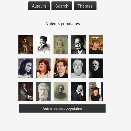
Auteurs
Search
Thèmes
Auteurs populaires
Autres auteurs populaires