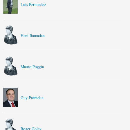
Luis Fernandez
Hani Ramadan
Mauro Poggia
Guy Parmelin
Roger Golay