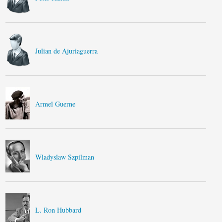
Julian de Ajuriaguerra
Armel Guerne
Wladyslaw Szpilman
L. Ron Hubbard