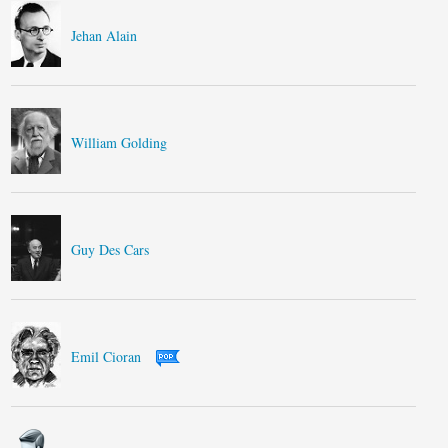
Jehan Alain
William Golding
Guy Des Cars
Emil Cioran