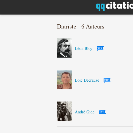
Diariste - 6 Auteurs
Léon Bloy
Loïc Decrauze
André Gide