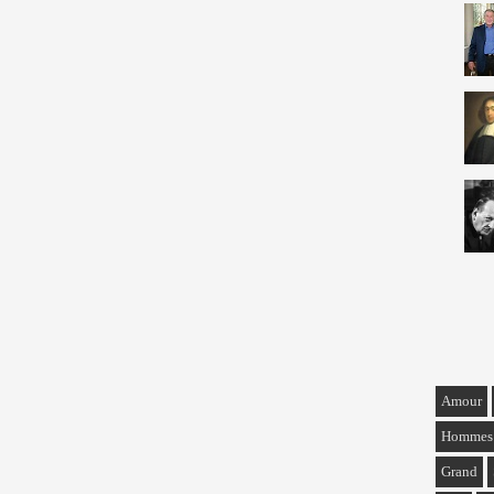
Amour
Hommes
Grand