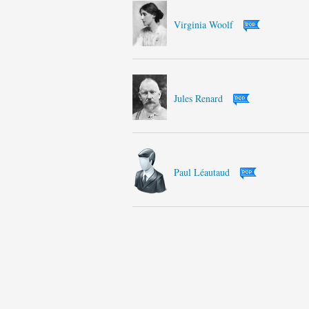
Virginia Woolf
Jules Renard
Paul Léautaud