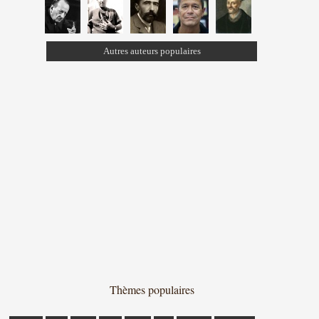
Autres auteurs populaires
Thèmes populaires