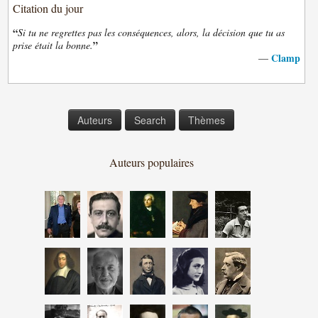
Citation du jour
“
Si tu ne regrettes pas les conséquences, alors, la décision que tu as
”
prise était la bonne.
Clamp
—
Auteurs
Search
Thèmes
Auteurs populaires