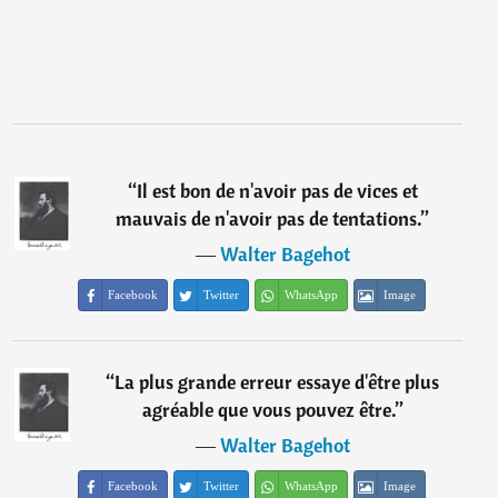
“
Il est bon de n'avoir pas de vices et
mauvais de n'avoir pas de tentations.
”
―
Walter Bagehot
Facebook
Twitter
WhatsApp
Image
“
La plus grande erreur essaye d'être plus
agréable que vous pouvez être.
”
―
Walter Bagehot
Facebook
Twitter
WhatsApp
Image