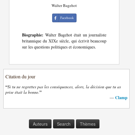
Walter Bagehot
Facebook
Biographie:
Walter Bagehot était un journaliste
britannique du XIXe siècle, qui écrivit beaucoup
sur les questions politiques et économiques.
Citation du jour
“
Si tu ne regrettes pas les conséquences, alors, la décision que tu as
”
prise était la bonne.
Clamp
—
Auteurs
Search
Thèmes