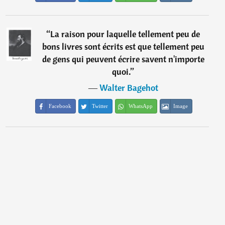
“
La raison pour laquelle tellement peu de
bons livres sont écrits est que tellement peu
de gens qui peuvent écrire savent n'importe
quoi.
”
―
Walter Bagehot
Facebook
Twitter
WhatsApp
Image