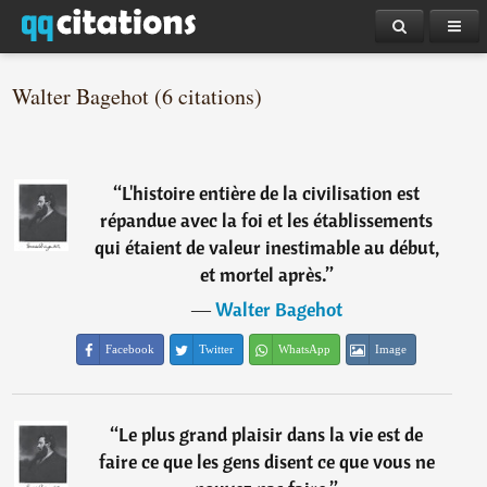
Walter Bagehot (6 citations)
“
L'histoire entière de la civilisation est
répandue avec la foi et les établissements
qui étaient de valeur inestimable au début,
et mortel après.
”
―
Walter Bagehot
Facebook
Twitter
WhatsApp
Image
“
Le plus grand plaisir dans la vie est de
faire ce que les gens disent ce que vous ne