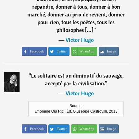
répandre, donner à tous, donner à bon
marché, donner au prix de revient, donner
pour rien, tous les poëtes, tous les
philosophes [...]
”
―
Victor Hugo
Facebook
Twitter
WhatsApp
Image
“
Le solitaire est un diminutif du sauvage,
accepté par la civilisation.
”
―
Victor Hugo
Source:
L'homme Qui Rit: , Éd. Giuseppe Castrovilli, 2013
Facebook
Twitter
WhatsApp
Image