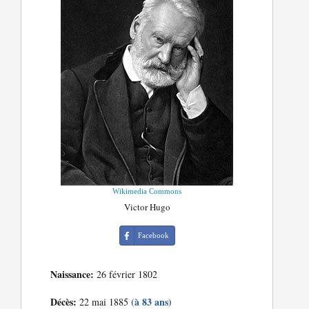
Wikimedia Commons
Victor Hugo
Facebook
Naissance:
26 février 1802
Décès:
(à 83 ans)
22 mai 1885