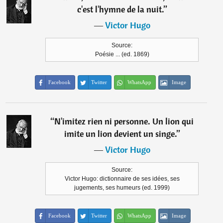
c'est l'hymne de la nuit.
”
―
Victor Hugo
Source:
Poésie ... (ed. 1869)
Facebook
Twitter
WhatsApp
Image
“
N'imitez rien ni personne. Un lion qui
imite un lion devient un singe.
”
―
Victor Hugo
Source:
Victor Hugo: dictionnaire de ses idées, ses
jugements, ses humeurs (ed. 1999)
Facebook
Twitter
WhatsApp
Image