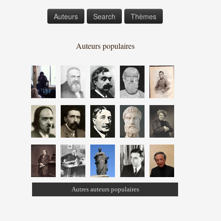
Auteurs
Search
Thèmes
Auteurs populaires
Autres auteurs populaires