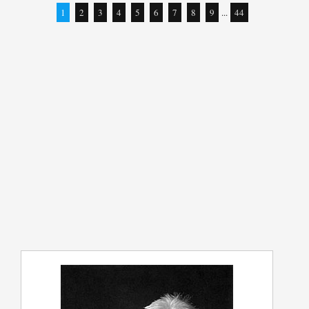
1
2
3
4
5
6
7
8
9
...
44