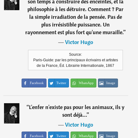
son temps à construire des enceintes, et la
philosophie à les détruire. Comment ? Par
la simple irradiation de la pensée. Pas de
plus irrésistible puissance. Un
rayonnement est plus fort qu'une muraille.
”
―
Victor Hugo
Source:
Paris-Guide: par les principaux écrivains et artistes
de la France, Éd. Librairie Internationale, 1867
Facebook
Twitter
WhatsApp
Image
“
L'enfer n'existe pas pour les animaux, ils y
sont déjà...
”
―
Victor Hugo
Facebook
Twitter
WhatsApp
Image