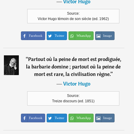
―
Victor Hugo
Source:
Victor Hugo témoin de son siècle (ed. 1962)
Facebook
Twitter
WhatsApp
Image
“
Partout où la peine de mort est prodiguée,
la barbarie domine ; partout où la peine de
mort est rare, la civilisation règne.
”
―
Victor Hugo
Source:
Treize discours (ed. 1851)
Facebook
Twitter
WhatsApp
Image