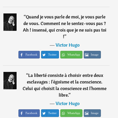
“
Quand je vous parle de moi, je vous parle
de vous. Comment ne le sentez-vous pas ?
Ah ! insensé, qui crois que je ne suis pas toi
!
”
―
Victor Hugo
Facebook
Twitter
WhatsApp
Image
“
La liberté consiste à choisir entre deux
esclavages : l'égoïsme et la conscience.
Celui qui choisit la conscience est l'homme
libre.
”
―
Victor Hugo
Facebook
Twitter
WhatsApp
Image