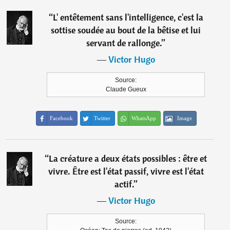
“
L' entêtement sans l'intelligence, c'est la
sottise soudée au bout de la bêtise et lui
servant de rallonge.
”
―
Victor Hugo
Source:
Claude Gueux
Facebook
Twitter
WhatsApp
Image
“
La créature a deux états possibles : être et
vivre. Être est l'état passif, vivre est l'état
actif.
”
―
Victor Hugo
Source: