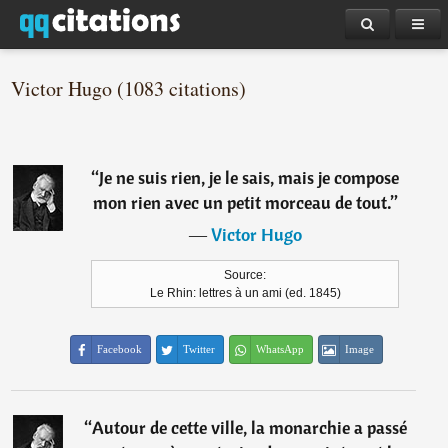
Victor Hugo (1083 citations)
“
Je ne suis rien, je le sais, mais je compose
mon rien avec un petit morceau de tout.
”
―
Victor Hugo
Source:
Le Rhin: lettres à un ami (ed. 1845)
Facebook
Twitter
WhatsApp
Image
“
Autour de cette ville, la monarchie a passé