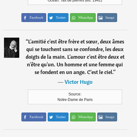
Océan: Tas de pierres (ed. 1942)
Facebook
Twitter
WhatsApp
Image
“
L'amitié c'est être frère et sœur, deux âmes
qui se touchent sans se confondre, les deux
doigts de la main. L'amour c'est être deux et
n'être qu'un. Un homme et une femme qui
se fondent en un ange. C'est le ciel.
”
―
Victor Hugo
Source:
Notre-Dame de Paris
Facebook
Twitter
WhatsApp
Image