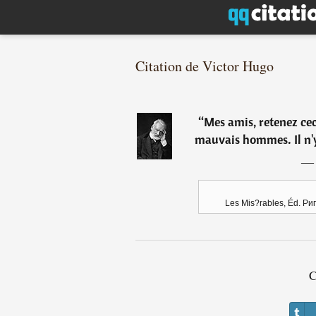
Citation de Victor Hugo
“
Mes amis, retenez ceci
mauvais hommes. Il n'y
Les Mis?rables, Éd. Р
C