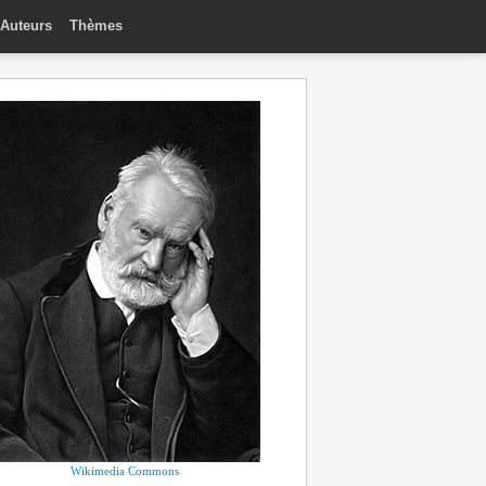
Auteurs
Thèmes
Wikimedia Commons