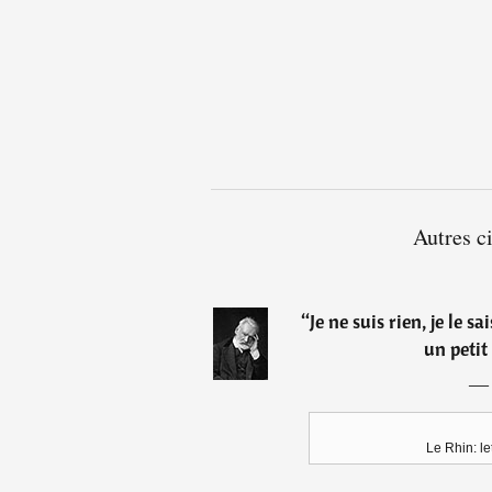
Autres c
“
Je ne suis rien, je le 
un petit
Le Rhin: le