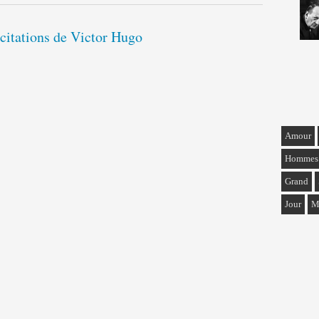
 citations de Victor Hugo
Amour
Hommes
Grand
Jour
M