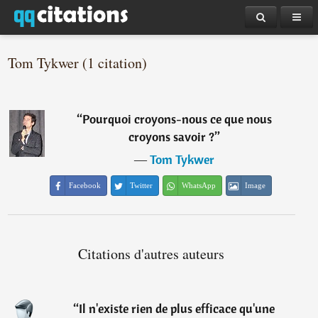
Tom Tykwer (1 citation)
“
Pourquoi croyons-nous ce que nous
croyons savoir ?
”
―
Tom Tykwer
Facebook
Twitter
WhatsApp
Image
Citations d'autres auteurs
“
Il n'existe rien de plus efficace qu'une