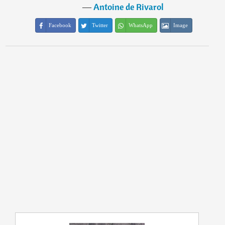
―
Antoine de Rivarol
Facebook
Twitter
WhatsApp
Image