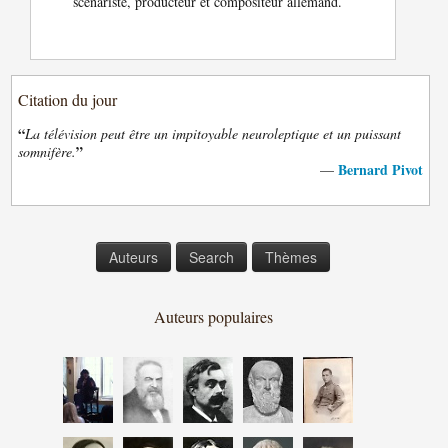
scénariste, producteur et compositeur allemand.
Citation du jour
“
La télévision peut être un impitoyable neuroleptique et un puissant
”
somnifère.
Bernard Pivot
—
Auteurs
Search
Thèmes
Auteurs populaires