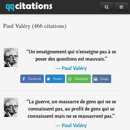
Paul Valéry (466 citations)
“
Un enseignement qui n'enseigne pas à se
poser des questions est mauvais.
”
―
Paul Valéry
Facebook
Twitter
WhatsApp
Image
“
La guerre, un massacre de gens qui ne se
connaissent pas, au profit de gens qui se
connaissent mais ne se massacrent pas.
”
―
Paul Valéry