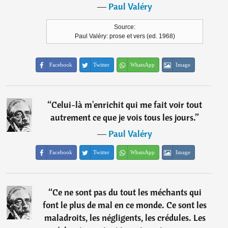
―
Paul Valéry
Source:
Paul Valéry: prose et vers (ed. 1968)
Facebook
Twitter
WhatsApp
Image
“
Celui-là m'enrichit qui me fait voir tout
autrement ce que je vois tous les jours.
”
―
Paul Valéry
Facebook
Twitter
WhatsApp
Image
“
Ce ne sont pas du tout les méchants qui
font le plus de mal en ce monde. Ce sont les
maladroits, les négligents, les crédules. Les