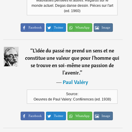
Mauvaises pensées et autres. Regards sur le
monde actuel. Degas danse dessin. Pièces sur l'art
(ed. 1960)
Facebook
Twitter
WhatsApp
Image
“
L'idée du passé ne prend un sens et ne
constitue une valeur que pour l'homme qui
se trouve en soi-même une passion de
l'avenir.
”
―
Paul Valéry
Source:
Oeuvres de Paul Valery: Conférences (ed. 1938)
Facebook
Twitter
WhatsApp
Image