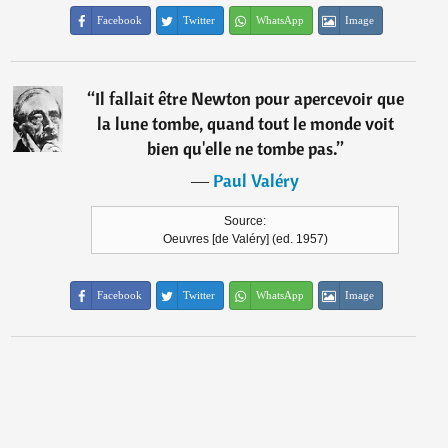
Facebook
Twitter
WhatsApp
Image
“
Il fallait être Newton pour apercevoir que
la lune tombe, quand tout le monde voit
bien qu'elle ne tombe pas.
”
―
Paul Valéry
Source:
Oeuvres [de Valéry] (ed. 1957)
Facebook
Twitter
WhatsApp
Image