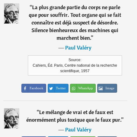
“
La plus grande partie du corps ne parle
que pour souffrir. Tout organe qui se fait
connaître est déjà suspect de désordre.
Silence bienheureux des machines qui
marchent bien.
”
―
Paul Valéry
Source:
Cahiers, Éd. Paris, Centre national de la recherche
scientifique, 1957
Facebook
Twitter
WhatsApp
Image
“
Le mélange de vrai et de faux est
énormément plus toxique que le faux pur.
”
―
Paul Valéry