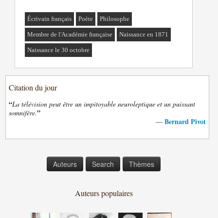
Écrivain français
Poète
Philosophe
Membre de l'Académie française
Naissance en 1871
Naissance le 30 octobre
Citation du jour
“
La télévision peut être un impitoyable neuroleptique et un puissant
”
somnifère.
Bernard Pivot
—
Auteurs
Search
Thèmes
Auteurs populaires