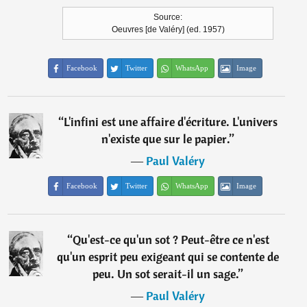
Source:
Oeuvres [de Valéry] (ed. 1957)
Facebook
Twitter
WhatsApp
Image
“
L'infini est une affaire d'écriture. L'univers
n'existe que sur le papier.
”
―
Paul Valéry
Facebook
Twitter
WhatsApp
Image
“
Qu'est-ce qu'un sot ? Peut-être ce n'est
qu'un esprit peu exigeant qui se contente de
peu. Un sot serait-il un sage.
”
―
Paul Valéry