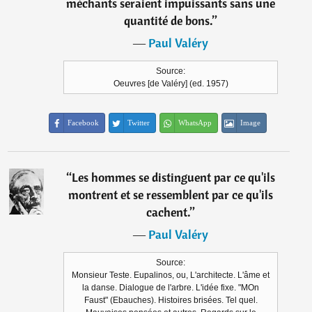
méchants seraient impuissants sans une
quantité de bons.
”
―
Paul Valéry
Source:
Oeuvres [de Valéry] (ed. 1957)
Facebook
Twitter
WhatsApp
Image
“
Les hommes se distinguent par ce qu'ils
montrent et se ressemblent par ce qu'ils
cachent.
”
―
Paul Valéry
Source:
Monsieur Teste. Eupalinos, ou, L'architecte. L'âme et
la danse. Dialogue de l'arbre. L'idée fixe. "MOn
Faust" (Ebauches). Histoires brisées. Tel quel.