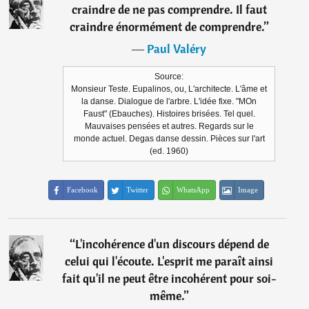
craindre de ne pas comprendre. Il faut
craindre énormément de comprendre.
”
―
Paul Valéry
Source:
Monsieur Teste. Eupalinos, ou, L'architecte. L'âme et
la danse. Dialogue de l'arbre. L'idée fixe. "MOn
Faust" (Ebauches). Histoires brisées. Tel quel.
Mauvaises pensées et autres. Regards sur le
monde actuel. Degas danse dessin. Pièces sur l'art
(ed. 1960)
Facebook
Twitter
WhatsApp
Image
“
L'incohérence d'un discours dépend de
celui qui l'écoute. L'esprit me paraît ainsi
fait qu'il ne peut être incohérent pour soi-
même.
”