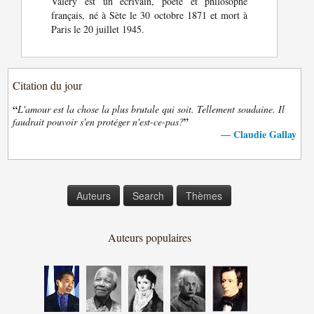
Valéry est un écrivain, poète et philosophe
français, né à Sète le 30 octobre 1871 et mort à
Paris le 20 juillet 1945.
Citation du jour
“
L'amour est la chose la plus brutale qui soit. Tellement soudaine. Il
”
faudrait pouvoir s'en protéger n'est-ce-pas?
Claudie Gallay
—
Auteurs
Search
Thèmes
Auteurs populaires