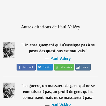
Autres citations de Paul Valéry
“
Un enseignement qui n'enseigne pas à se
poser des questions est mauvais.
”
―
Paul Valéry
Facebook
Twitter
WhatsApp
Image
“
La guerre, un massacre de gens qui ne se
connaissent pas, au profit de gens qui se
connaissent mais ne se massacrent pas.
”
―
Paul Valéry