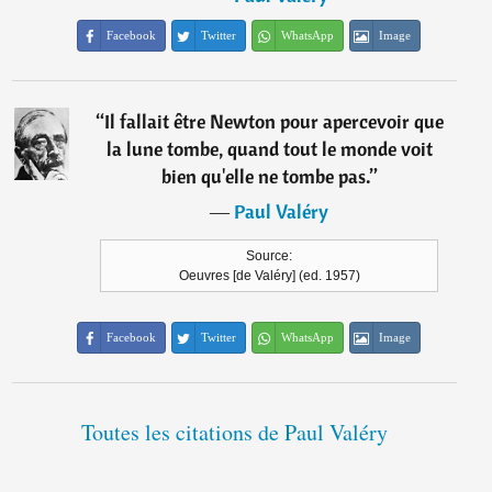
Facebook
Twitter
WhatsApp
Image
“
Il fallait être Newton pour apercevoir que
la lune tombe, quand tout le monde voit
bien qu'elle ne tombe pas.
”
―
Paul Valéry
Source:
Oeuvres [de Valéry] (ed. 1957)
Facebook
Twitter
WhatsApp
Image
Toutes les citations de Paul Valéry