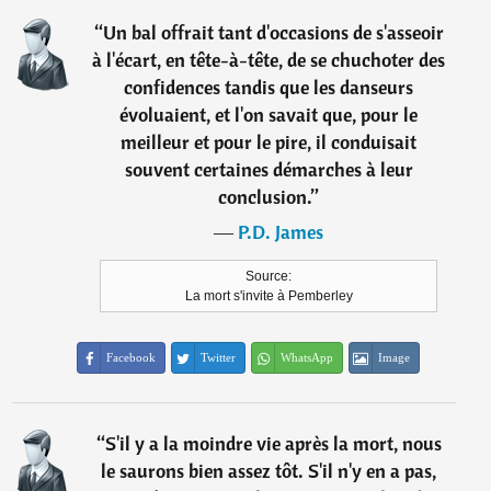
“
Un bal offrait tant d'occasions de s'asseoir
à l'écart, en tête-à-tête, de se chuchoter des
confidences tandis que les danseurs
évoluaient, et l'on savait que, pour le
meilleur et pour le pire, il conduisait
souvent certaines démarches à leur
conclusion.
”
―
P.D. James
Source:
La mort s'invite à Pemberley
Facebook
Twitter
WhatsApp
Image
“
S'il y a la moindre vie après la mort, nous
le saurons bien assez tôt. S'il n'y en a pas,