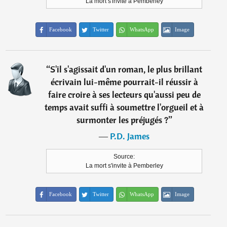
La mort s'invite à Pemberley
Facebook
Twitter
WhatsApp
Image
“
S'il s'agissait d'un roman, le plus brillant
écrivain lui-même pourrait-il réussir à
faire croire à ses lecteurs qu'aussi peu de
temps avait suffi à soumettre l'orgueil et à
surmonter les préjugés ?
”
―
P.D. James
Source:
La mort s'invite à Pemberley
Facebook
Twitter
WhatsApp
Image