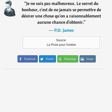
“
Je ne suis pas malheureux. Le secret du
bonheur, c'est de ne jamais se permettre de
désirer une chose qu'on a raisonnablement
aucune chance d'obtenir.
”
―
P.D. James
Source:
La Proie pour l'ombre
Facebook
Twitter
WhatsApp
Image