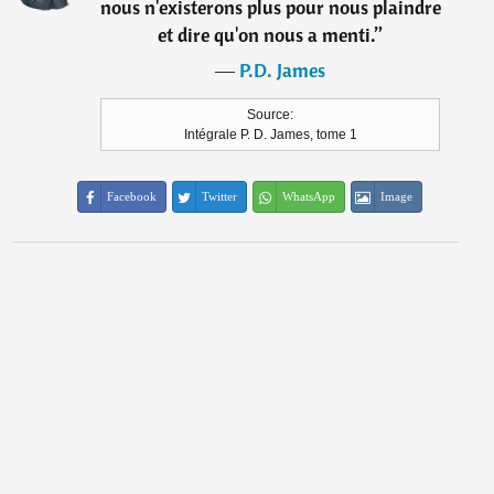
nous n'existerons plus pour nous plaindre
et dire qu'on nous a menti.
”
―
P.D. James
Source:
Intégrale P. D. James, tome 1
Facebook
Twitter
WhatsApp
Image