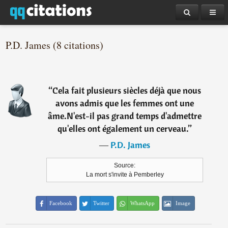
P.D. James (8 citations)
“
Cela fait plusieurs siècles déjà que nous
avons admis que les femmes ont une
âme.N'est-il pas grand temps d'admettre
qu'elles ont également un cerveau.
”
―
P.D. James
Source:
La mort s'invite à Pemberley
Facebook
Twitter
WhatsApp
Image