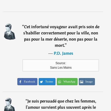
“
Cet infortuné voyageur avait pris soin de
s'habiller correctement pour la ville, non
pas pour la mer déserte, non pas pour la
mort.
”
―
P.D. James
Source:
Sans Les Mains
Facebook
Twitter
WhatsApp
Image
“
Je suis persuadé que chez les femmes,
l'amour survient plus souvent après le