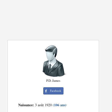
P.D. James
Facebook
Naissance:
(106 ans)
3 août 1920