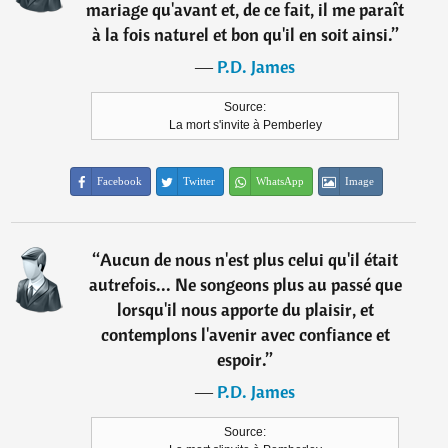
mariage qu'avant et, de ce fait, il me paraît
à la fois naturel et bon qu'il en soit ainsi.
”
―
P.D. James
Source:
La mort s'invite à Pemberley
Facebook
Twitter
WhatsApp
Image
“
Aucun de nous n'est plus celui qu'il était
autrefois... Ne songeons plus au passé que
lorsqu'il nous apporte du plaisir, et
contemplons l'avenir avec confiance et
espoir.
”
―
P.D. James
Source: