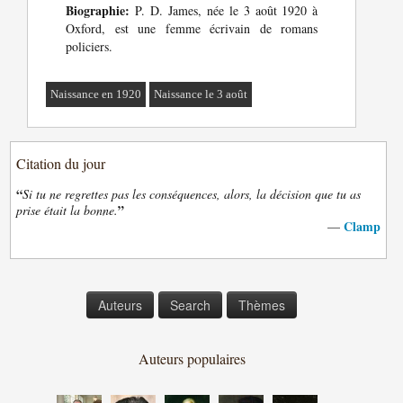
Biographie:
P. D. James, née le 3 août 1920 à
Oxford, est une femme écrivain de romans
policiers.
Naissance en 1920
Naissance le 3 août
Citation du jour
“
Si tu ne regrettes pas les conséquences, alors, la décision que tu as
”
prise était la bonne.
Clamp
—
Auteurs
Search
Thèmes
Auteurs populaires