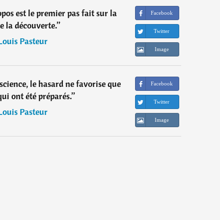
pos est le premier pas fait sur la
Facebook
e la découverte.
”
Twitter
Louis Pasteur
Image
science, le hasard ne favorise que
Facebook
 qui ont été préparés.
”
Twitter
Louis Pasteur
Image