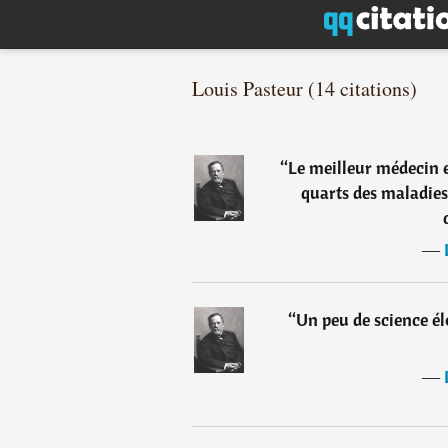
Louis Pasteur (14 citations)
“
Le meilleur médecin es
quarts des maladies 
―
“
Un peu de science é
―