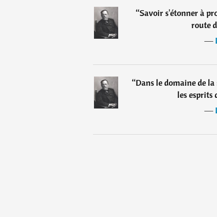
“
Savoir s'étonner à pro
route d
―
“
Dans le domaine de la 
les esprits
―