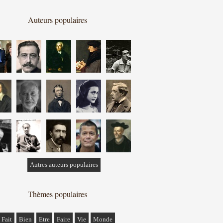
Auteurs populaires
Autres auteurs populaires
Thèmes populaires
Fait
Bien
Etre
Faire
Vie
Monde