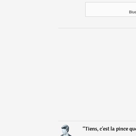
Blue
“
Tiens, c'est la pince que