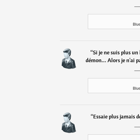
Blue
“
Si je ne suis plus un
démon... Alors je n'ai pa
Blue
“
Essaie plus jamais d