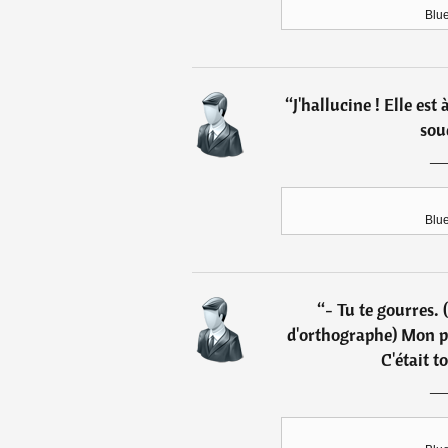
Blue
“
J'hallucine ! Elle est 
sou
Blue
“
- Tu te gourres. 
d'orthographe) Mon p
C'était t