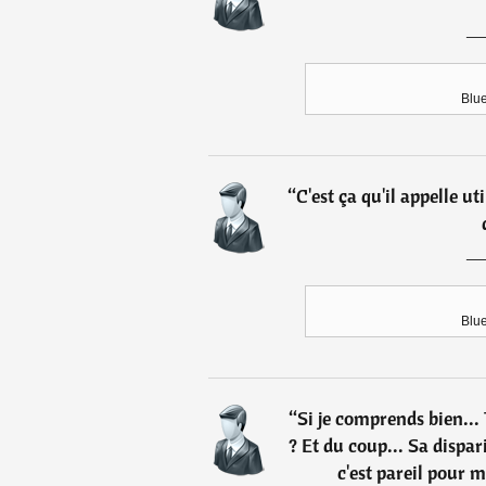
Blue
“
C'est ça qu'il appelle uti
Blue
“
Si je comprends bien..
? Et du coup... Sa dispari
c'est pareil pour m