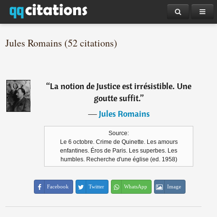
Jules Romains (52 citations)
“
La notion de Justice est irrésistible. Une
goutte suffit.
”
―
Jules Romains
Source:
Le 6 octobre. Crime de Quinette. Les amours
enfantines. Éros de Paris. Les superbes. Les
humbles. Recherche d'une église (ed. 1958)
Facebook
Twitter
WhatsApp
Image