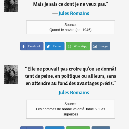
Mais je sais ce dont je ne veux pas.
”
―
Jules Romains
Source:
Quand le navire (ed. 1946)
Facebook
Twitter
WhatsApp
Image
“
Elle ne pouvait pas croire qu'on se donnât
tant de peine, en politique ou ailleurs, sans
en attendre au fond des avantages précis.
”
―
Jules Romains
Source:
Les hommes de bonne volonté, tome 5 : Les
superbes