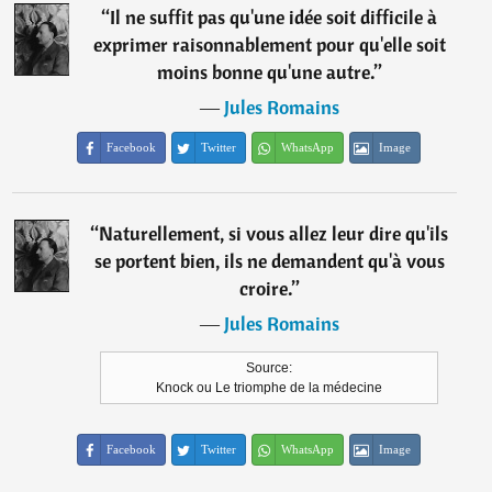
“
Il ne suffit pas qu'une idée soit difficile à
exprimer raisonnablement pour qu'elle soit
moins bonne qu'une autre.
”
―
Jules Romains
Facebook
Twitter
WhatsApp
Image
“
Naturellement, si vous allez leur dire qu'ils
se portent bien, ils ne demandent qu'à vous
croire.
”
―
Jules Romains
Source:
Knock ou Le triomphe de la médecine
Facebook
Twitter
WhatsApp
Image