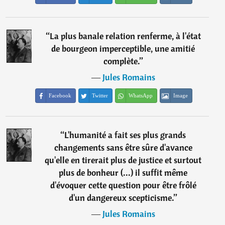
“
La plus banale relation renferme, à l'état
de bourgeon imperceptible, une amitié
complète.
”
―
Jules Romains
Facebook
Twitter
WhatsApp
Image
“
L'humanité a fait ses plus grands
changements sans être sûre d'avance
qu'elle en tirerait plus de justice et surtout
plus de bonheur (...) il suffit même
d'évoquer cette question pour être frôlé
d'un dangereux scepticisme.
”
―
Jules Romains