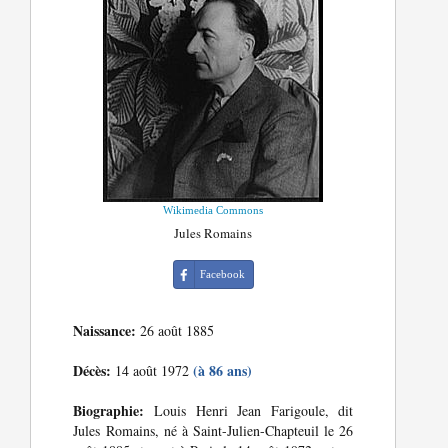
Wikimedia Commons
Jules Romains
Facebook
Naissance:
26 août 1885
Décès:
(à 86 ans)
14 août 1972
Biographie:
Louis Henri Jean Farigoule, dit
Jules Romains, né à Saint-Julien-Chapteuil le 26