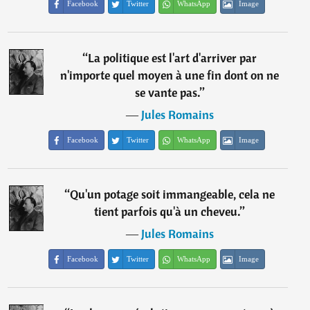
Facebook
Twitter
WhatsApp
Image
“
La politique est l'art d'arriver par
n'importe quel moyen à une fin dont on ne
se vante pas.
”
―
Jules Romains
Facebook
Twitter
WhatsApp
Image
“
Qu'un potage soit immangeable, cela ne
tient parfois qu'à un cheveu.
”
―
Jules Romains
Facebook
Twitter
WhatsApp
Image