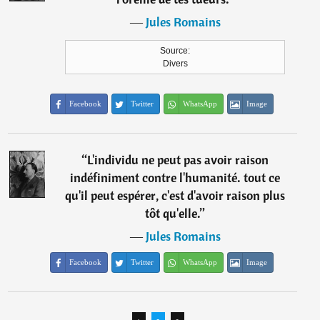
―
Jules Romains
Source:
Divers
Facebook
Twitter
WhatsApp
Image
“
L'individu ne peut pas avoir raison
indéfiniment contre l'humanité. tout ce
qu'il peut espérer, c'est d'avoir raison plus
tôt qu'elle.
”
―
Jules Romains
Facebook
Twitter
WhatsApp
Image