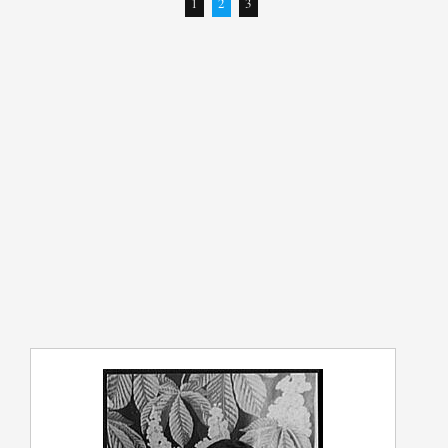
1
2
3