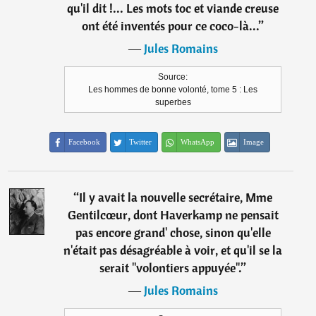
qu'il dit !... Les mots toc et viande creuse
ont été inventés pour ce coco-là...
”
―
Jules Romains
Source:
Les hommes de bonne volonté, tome 5 : Les
superbes
Facebook
Twitter
WhatsApp
Image
“
Il y avait la nouvelle secrétaire, Mme
Gentilcœur, dont Haverkamp ne pensait
pas encore grand' chose, sinon qu'elle
n'était pas désagréable à voir, et qu'il se la
serait "volontiers appuyée".
”
―
Jules Romains