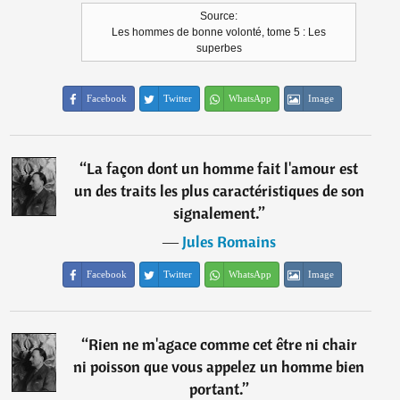
Source:
Les hommes de bonne volonté, tome 5 : Les
superbes
Facebook
Twitter
WhatsApp
Image
“
La façon dont un homme fait l'amour est
un des traits les plus caractéristiques de son
signalement.
”
―
Jules Romains
Facebook
Twitter
WhatsApp
Image
“
Rien ne m'agace comme cet être ni chair
ni poisson que vous appelez un homme bien
portant.
”