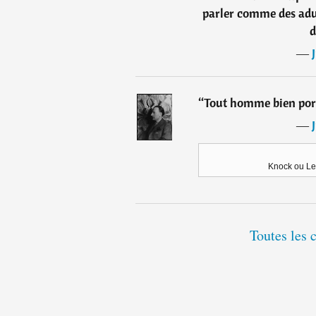
parler comme des adu
d
―
“
Tout homme bien port
―
Knock ou Le
Toutes les 