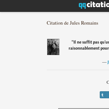
Citation de Jules Romains
“
Il ne suffit pas qu'u
raisonnablement pour 
―
C