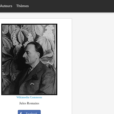
Auteurs
Thèmes
Wikimedia Commons
Jules Romains
Facebook