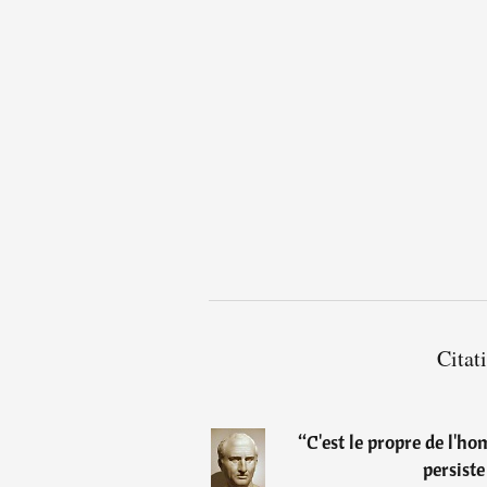
Citat
“
C'est le propre de l'ho
persiste