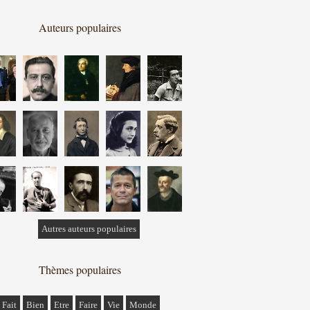
Auteurs populaires
Autres auteurs populaires
Thèmes populaires
Fait
Bien
Etre
Faire
Vie
Monde