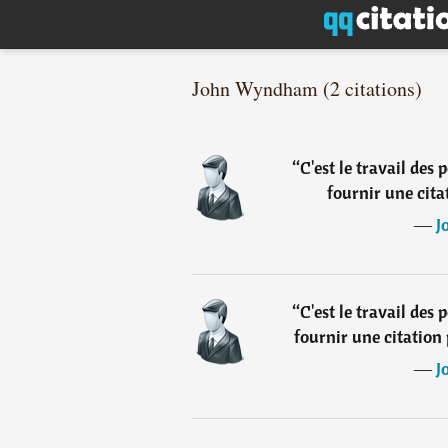
John Wyndham (2 citations)
“
C'est le travail des 
fournir une cita
―
J
“
C'est le travail des 
fournir une citation 
―
J