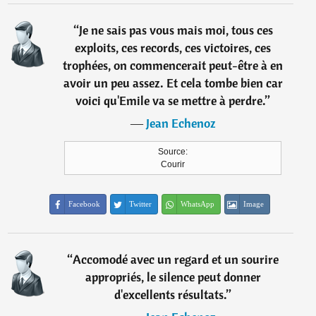
“
Je ne sais pas vous mais moi, tous ces
exploits, ces records, ces victoires, ces
trophées, on commencerait peut-être à en
avoir un peu assez. Et cela tombe bien car
voici qu'Emile va se mettre à perdre.
”
―
Jean Echenoz
Source:
Courir
Facebook
Twitter
WhatsApp
Image
“
Accomodé avec un regard et un sourire
appropriés, le silence peut donner
d'excellents résultats.
”