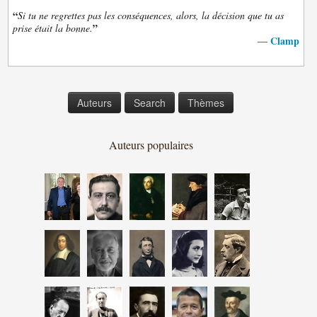
“
Si tu ne regrettes pas les conséquences, alors, la décision que tu as
”
prise était la bonne.
Clamp
—
Auteurs
Search
Thèmes
Auteurs populaires