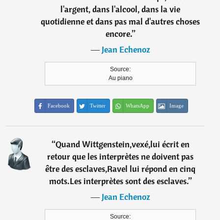
l'argent, dans l'alcool, dans la vie
quotidienne et dans pas mal d'autres choses
encore.
”
―
Jean Echenoz
Source:
Au piano
Facebook
Twitter
WhatsApp
Image
“
Quand Wittgenstein,vexé,lui écrit en
retour que les interprètes ne doivent pas
être des esclaves,Ravel lui répond en cinq
mots.Les interprètes sont des esclaves.
”
―
Jean Echenoz
Source: