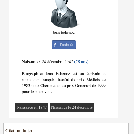
Jean Echenoz
Facebook
Naissance:
(78 ans)
24 décembre 1947
Biographie:
Jean Echenoz est un écrivain et
romancier français, lauréat du prix Médicis de
1983 pour Cherokee et du prix Goncourt de 1999
pour Je m'en vais.
Naissance en 1947
Naissance le 24 décembre
Citation du jour