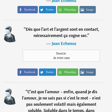
―
Jean Echenoz
Facebook
Twitter
WhatsApp
Image
“
Dès que l'art et l'argent sont en contact,
nécessairement ça cogne sec.
”
―
Jean Echenoz
Source:
Je m'en vais
Facebook
Twitter
WhatsApp
Image
“
C'est que l'amour - enfin, quand je dis
l'amour, je ne sais pas si c'est le mot - n'est
pas seulement volatil mais également
soluble. Soluble dans le temps, dans