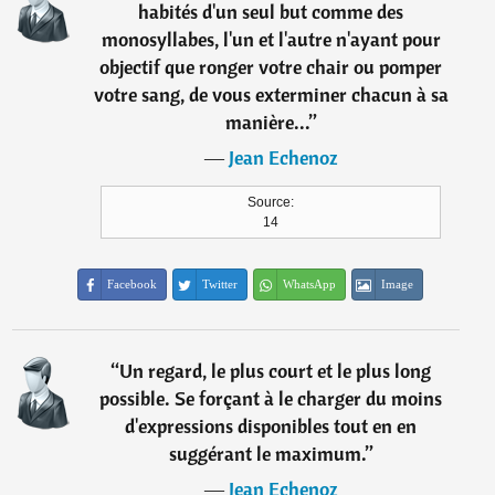
habités d'un seul but comme des
monosyllabes, l'un et l'autre n'ayant pour
objectif que ronger votre chair ou pomper
votre sang, de vous exterminer chacun à sa
manière...
”
―
Jean Echenoz
Source:
14
Facebook
Twitter
WhatsApp
Image
“
Un regard, le plus court et le plus long
possible. Se forçant à le charger du moins
d'expressions disponibles tout en en
suggérant le maximum.
”
―
Jean Echenoz