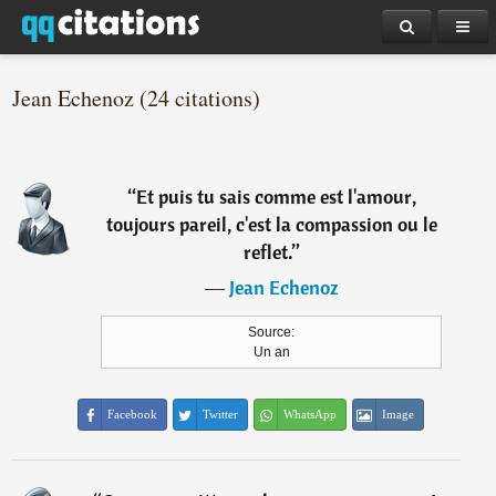
Jean Echenoz (24 citations)
“
Et puis tu sais comme est l'amour,
toujours pareil, c'est la compassion ou le
reflet.
”
―
Jean Echenoz
Source:
Un an
Facebook
Twitter
WhatsApp
Image