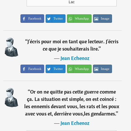
Lac
Facebook
Twitter
WhatsApp
Image
“
J'écris pour moi en tant que lecteur. J'écris
ce que je souhaiterais lire.
”
―
Jean Echenoz
Facebook
Twitter
WhatsApp
Image
“
Or on ne quitte pas cette guerre comme
ça. La situation est simple, on est coincé :
les ennemis devant vous, les rats et les poux
avec vous et, derrière vous,les gendarmes.
”
―
Jean Echenoz