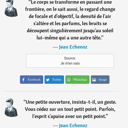
“
Le corps se transforme en passant une
frontière, on le sait aussi, le regard change
de focale et d'objectif, la densité de l'air
s'altère et les parfums, les bruits se
découpent singulièrement jusqu'au soleil
lui-même qui a une autre tête.
”
―
Jean Echenoz
Source:
Je m'en vais
Facebook
Twitter
WhatsApp
Image
“
Une petite ouverture, insista-t-il, un geste.
Vous cédez sur un tout petit point. Parfois,
l'esprit s'apaise avec un petit point.
”
―
Jean Echenoz