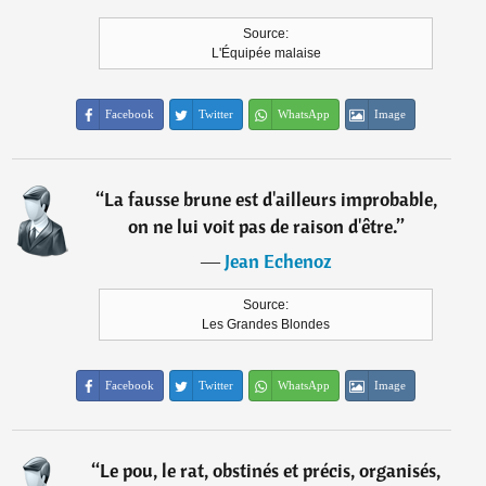
Source:
L'Équipée malaise
Facebook
Twitter
WhatsApp
Image
“
La fausse brune est d'ailleurs improbable,
on ne lui voit pas de raison d'être.
”
―
Jean Echenoz
Source:
Les Grandes Blondes
Facebook
Twitter
WhatsApp
Image
“
Le pou, le rat, obstinés et précis, organisés,