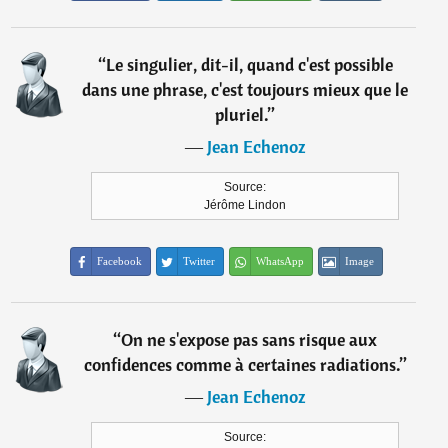
“
Le singulier, dit-il, quand c'est possible
dans une phrase, c'est toujours mieux que le
pluriel.
”
―
Jean Echenoz
Source:
Jérôme Lindon
Facebook
Twitter
WhatsApp
Image
“
On ne s'expose pas sans risque aux
confidences comme à certaines radiations.
”
―
Jean Echenoz
Source: