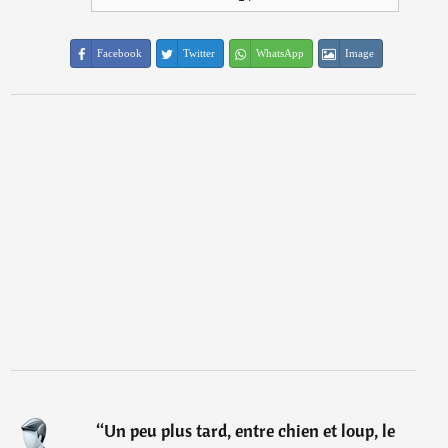
Facebook
Twitter
WhatsApp
Image
“
Un peu plus tard, entre chien et loup, le