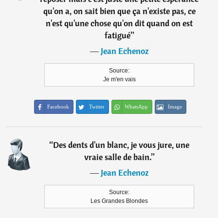
qu'on a, on sait bien que ça n'existe pas, ce
n'est qu'une chose qu'on dit quand on est
fatigué
”
―
Jean Echenoz
Source:
Je m'en vais
Facebook
Twitter
WhatsApp
Image
“
Des dents d'un blanc, je vous jure, une
vraie salle de bain.
”
―
Jean Echenoz
Source:
Les Grandes Blondes