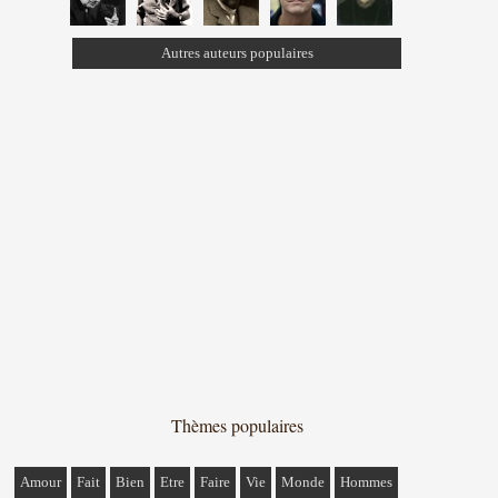
Autres auteurs populaires
Thèmes populaires
Amour
Fait
Bien
Etre
Faire
Vie
Monde
Hommes