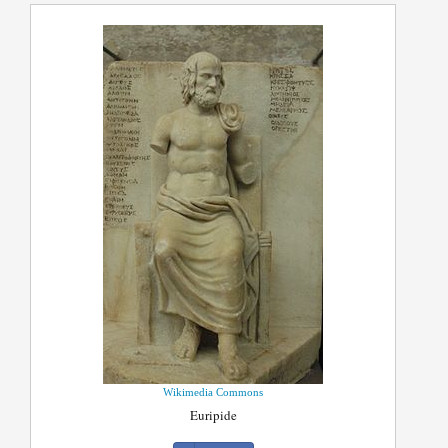
Wikimedia Commons
Euripide