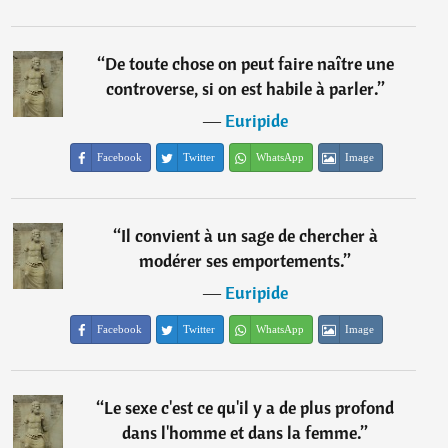
“
De toute chose on peut faire naître une
controverse, si on est habile à parler.
”
―
Euripide
Facebook
Twitter
WhatsApp
Image
“
Il convient à un sage de chercher à
modérer ses emportements.
”
―
Euripide
Facebook
Twitter
WhatsApp
Image
“
Le sexe c'est ce qu'il y a de plus profond
dans l'homme et dans la femme.
”