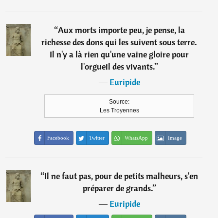
“
Aux morts importe peu, je pense, la
richesse des dons qui les suivent sous terre.
Il n'y a là rien qu'une vaine gloire pour
l'orgueil des vivants.
”
―
Euripide
Source:
Les Troyennes
Facebook
Twitter
WhatsApp
Image
“
Il ne faut pas, pour de petits malheurs, s'en
préparer de grands.
”
―
Euripide