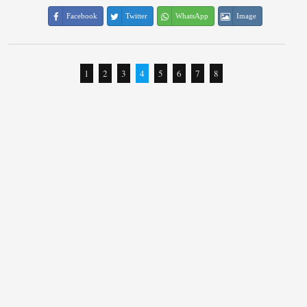
Facebook
Twitter
WhatsApp
Image
1
2
3
4
5
6
7
8