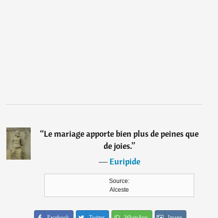
“
Le mariage apporte bien plus de peines que
de joies.
”
―
Euripide
Source:
Alceste
Facebook
Twitter
WhatsApp
Image