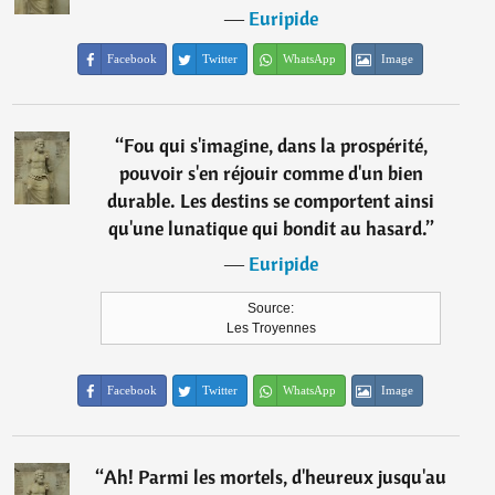
―
Euripide
Facebook
Twitter
WhatsApp
Image
“
Fou qui s'imagine, dans la prospérité,
pouvoir s'en réjouir comme d'un bien
durable. Les destins se comportent ainsi
qu'une lunatique qui bondit au hasard.
”
―
Euripide
Source:
Les Troyennes
Facebook
Twitter
WhatsApp
Image
“
Ah! Parmi les mortels, d'heureux jusqu'au