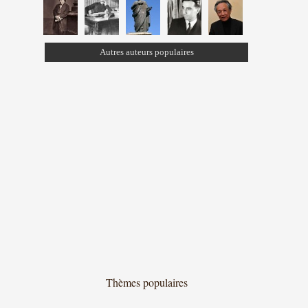
Autres auteurs populaires
Thèmes populaires