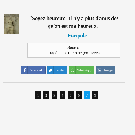
“
Soyez heureux : il n'y a plus d'amis dès
qu'on est malheureux.
”
―
Euripide
Source:
Tragédies d'Euripide (ed. 1866)
Facebook
Twitter
WhatsApp
Image
1
2
3
4
5
6
7
8