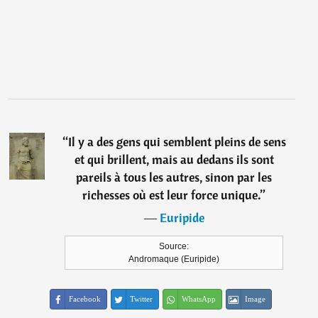
“
Il y a des gens qui semblent pleins de sens
et qui brillent, mais au dedans ils sont
pareils à tous les autres, sinon par les
richesses où est leur force unique.
”
―
Euripide
Source:
Andromaque (Euripide)
Facebook
Twitter
WhatsApp
Image