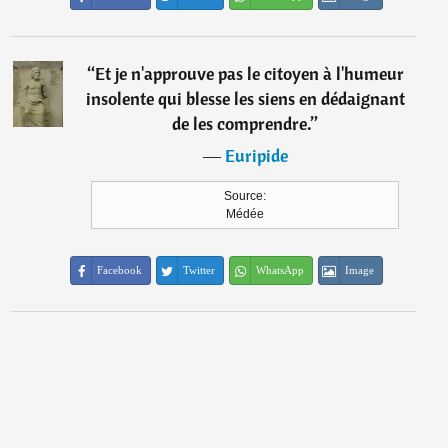
“
Et je n'approuve pas le citoyen à l'humeur
insolente qui blesse les siens en dédaignant
de les comprendre.
”
―
Euripide
Source:
Médée
Facebook
Twitter
WhatsApp
Image