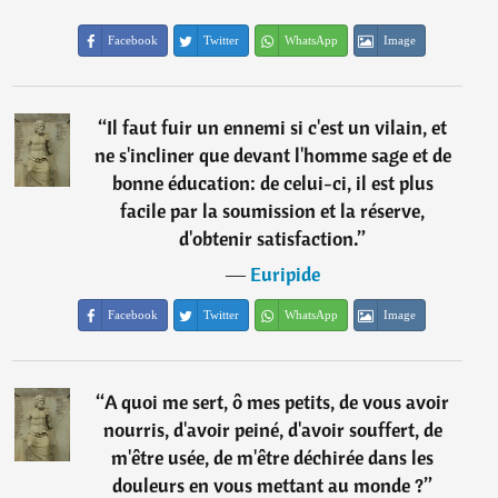
Facebook
Twitter
WhatsApp
Image
“
Il faut fuir un ennemi si c'est un vilain, et
ne s'incliner que devant l'homme sage et de
bonne éducation: de celui-ci, il est plus
facile par la soumission et la réserve,
d'obtenir satisfaction.
”
―
Euripide
Facebook
Twitter
WhatsApp
Image
“
A quoi me sert, ô mes petits, de vous avoir
nourris, d'avoir peiné, d'avoir souffert, de
m'être usée, de m'être déchirée dans les
douleurs en vous mettant au monde ?
”