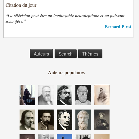
Citation du jour
“
La télévision peut être un impitoyable neuroleptique et un puissant
”
somnifère.
Bernard Pivot
—
Auteurs
Search
Thèmes
Auteurs populaires