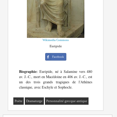
Wikimedia Commons
Euripide
Facebook
Biographie:
Euripide, né à Salamine vers 480
av. J.-C., mort en Macédoine en 406 av. J.-C., est
un des trois grands tragiques de l'Athènes
classique, avec Eschyle et Sophocle.
Poète
Dramaturge
Personnalité grecque antique