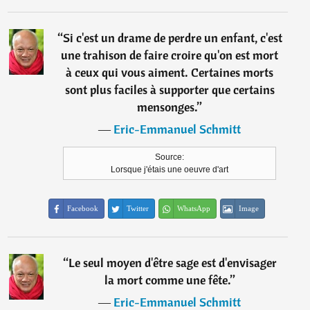
“
Si c'est un drame de perdre un enfant, c'est
une trahison de faire croire qu'on est mort
à ceux qui vous aiment. Certaines morts
sont plus faciles à supporter que certains
mensonges.
”
―
Eric-Emmanuel Schmitt
Source:
Lorsque j'étais une oeuvre d'art
Facebook
Twitter
WhatsApp
Image
“
Le seul moyen d'être sage est d'envisager
la mort comme une fête.
”
―
Eric-Emmanuel Schmitt