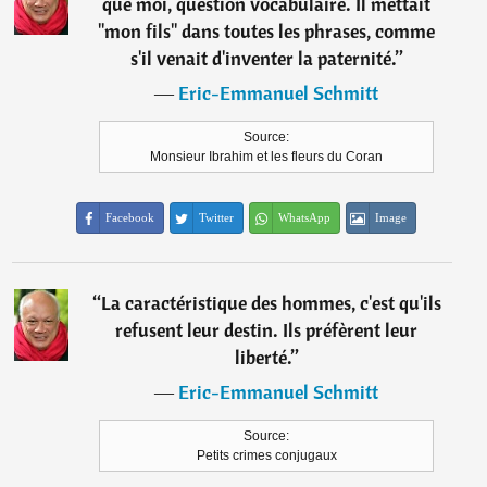
que moi, question vocabulaire. Il mettait
"mon fils" dans toutes les phrases, comme
s'il venait d'inventer la paternité.
”
―
Eric-Emmanuel Schmitt
Source:
Monsieur Ibrahim et les fleurs du Coran
Facebook
Twitter
WhatsApp
Image
“
La caractéristique des hommes, c'est qu'ils
refusent leur destin. Ils préfèrent leur
liberté.
”
―
Eric-Emmanuel Schmitt
Source:
Petits crimes conjugaux