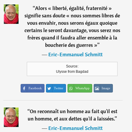
“
Alors « liberté, égalité, fraternité »
signifie sans doute « nous sommes libres de
vous envahir, nous serons égaux quoique
certains le seront davantage, vous serez nos
frères quand il faudra aller ensemble à la
boucherie des guerres »
”
―
Eric-Emmanuel Schmitt
Source:
Ulysse from Bagdad
Facebook
Twitter
WhatsApp
Image
“
On reconnaît un homme au fait qu'il est
un homme, et aux dettes qu'il a laissées.
”
―
Eric-Emmanuel Schmitt