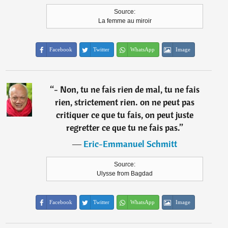
Source:
La femme au miroir
Facebook
Twitter
WhatsApp
Image
“
- Non, tu ne fais rien de mal, tu ne fais
rien, strictement rien. on ne peut pas
critiquer ce que tu fais, on peut juste
regretter ce que tu ne fais pas.
”
―
Eric-Emmanuel Schmitt
Source:
Ulysse from Bagdad
Facebook
Twitter
WhatsApp
Image