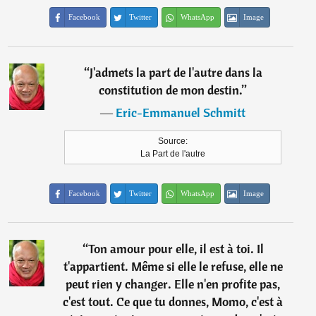
Facebook
Twitter
WhatsApp
Image
“
J'admets la part de l'autre dans la
constitution de mon destin.
”
―
Eric-Emmanuel Schmitt
Source:
La Part de l'autre
Facebook
Twitter
WhatsApp
Image
“
Ton amour pour elle, il est à toi. Il
t'appartient. Même si elle le refuse, elle ne
peut rien y changer. Elle n'en profite pas,
c'est tout. Ce que tu donnes, Momo, c'est à