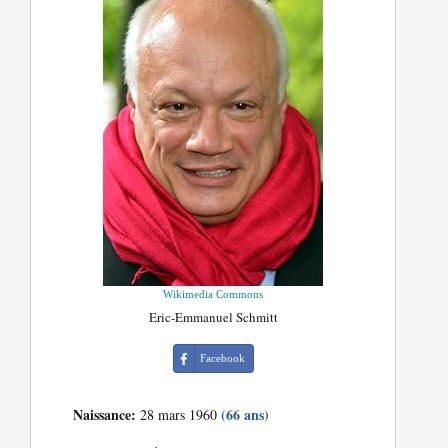
Wikimedia Commons
Eric-Emmanuel Schmitt
Facebook
Naissance:
(66 ans)
28 mars 1960