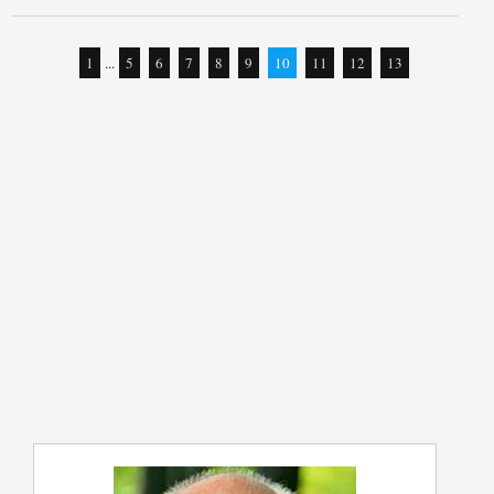
1
...
5
6
7
8
9
10
11
12
13