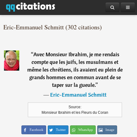
Eric-Emmanuel Schmitt (302 citations)
“
Avec Monsieur Ibrahim, je me rendais
compte que les juifs, les musulmans et
même les chrétiens, ils avaient eu plein de
grands hommes en commun avant de se
taper sur la gueule.
”
―
Eric-Emmanuel Schmitt
Source:
Monsieur Ibrahim et les Fleurs du Coran
Facebook
Twitter
WhatsApp
Image