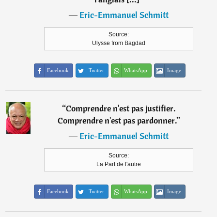
―
Eric-Emmanuel Schmitt
Source:
Ulysse from Bagdad
Facebook
Twitter
WhatsApp
Image
“
Comprendre n'est pas justifier.
Comprendre n'est pas pardonner.
”
―
Eric-Emmanuel Schmitt
Source:
La Part de l'autre
Facebook
Twitter
WhatsApp
Image