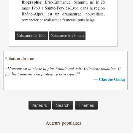
Biographie:
Éric-Emmanuel Schmitt, né le 28
mars 1960 à Sainte-Foy-lès-Lyon dans la région
Rhône-Alpes, est un dramaturge, nouvelliste,
romancier et réalisateur français, puis belge.
Naissance en 1960
Naissance le 28 mars
Citation du jour
“
L'amour est la chose la plus brutale qui soit. Tellement soudaine. Il
”
faudrait pouvoir s'en protéger n'est-ce-pas?
Claudie Gallay
—
Auteurs
Search
Thèmes
Auteurs populaires