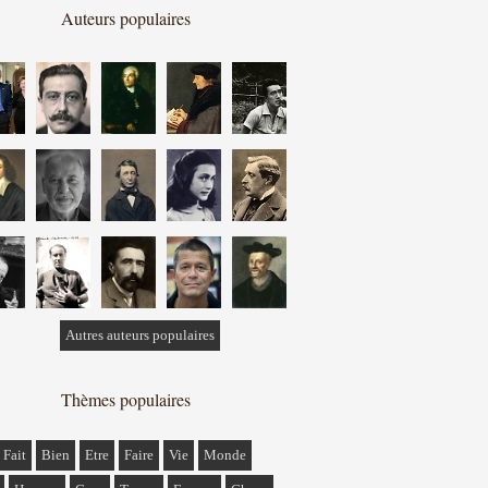
Auteurs populaires
Autres auteurs populaires
Thèmes populaires
Fait
Bien
Etre
Faire
Vie
Monde