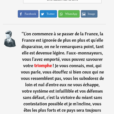
Facebook
Twitter
WhatsApp
Image
“
L'on commence à se passer de la France, la
France est ignorée de plus en plus et qu'elle
disparaisse, on ne le remarquera point, tant
elle est devenue légère. Faux-monnayeurs,
vous l'avez emporté, vous pouvez savourer
votre
triomphe
! Je vous connais, moi, qui
vous parle, vous étouffez si bien ceux qui ne
vous ressemblent pas, vous les subodorez de
loin et nul d'entre eux ne vous échappe,
votre système est infaillible et vos défenses
sans défaut, c'est la victoire du néant sans
contestation possible et je m'incline, vous
êtes les plus forts et ce pays sera toujours