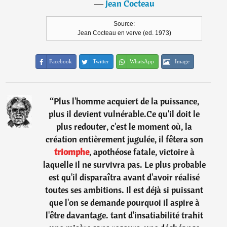
―
Jean Cocteau
Source:
Jean Cocteau en verve (ed. 1973)
Facebook
Twitter
WhatsApp
Image
“
Plus l'homme acquiert de la puissance,
plus il devient vulnérable.Ce qu'il doit le
plus redouter, c'est le moment où, la
création entièrement jugulée, il fêtera son
triomphe
, apothéose fatale, victoire à
laquelle il ne survivra pas. Le plus probable
est qu'il disparaîtra avant d'avoir réalisé
toutes ses ambitions. Il est déjà si puissant
que l'on se demande pourquoi il aspire à
l'être davantage. tant d'insatiabilité trahit