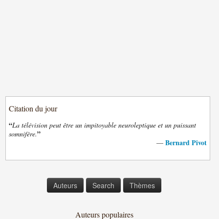
Citation du jour
“
La télévision peut être un impitoyable neuroleptique et un puissant
”
somnifère.
Bernard Pivot
—
Auteurs
Search
Thèmes
Auteurs populaires