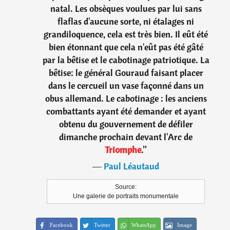
natal. Les obsèques voulues par lui sans
flaflas d'aucune sorte, ni étalages ni
grandiloquence, cela est très bien. Il eût été
bien étonnant que cela n'eût pas été gâté
par la bêtise et le cabotinage patriotique. La
bêtise: le général Gouraud faisant placer
dans le cercueil un vase façonné dans un
obus allemand. Le cabotinage : les anciens
combattants ayant été demander et ayant
obtenu du gouvernement de défiler
dimanche prochain devant l'Arc de
Triomphe
.
”
―
Paul Léautaud
Source:
Une galerie de portraits monumentale
Facebook
Twitter
WhatsApp
Image