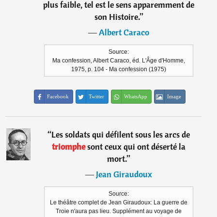
plus faible, tel est le sens apparemment de
son Histoire.
”
―
Albert Caraco
Source:
Ma confession, Albert Caraco, éd. L'Âge d'Homme,
1975, p. 104 - Ma confession (1975)
Facebook
Twitter
WhatsApp
Image
“
Les soldats qui défilent sous les arcs de
triomphe
sont ceux qui ont déserté la
mort.
”
―
Jean Giraudoux
Source:
Le théâtre complet de Jean Giraudoux: La guerre de
Troie n'aura pas lieu. Supplément au voyage de