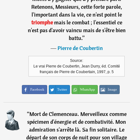
Retenons, Messieurs, cette forte parole,
l'important dans la vie, ce n'est point le
triomphe
mais le combat ; l'essentiel ce
n'est pas d'avoir vaincu mais de s'être bien
battu.
”
―
Pierre de Coubertin
Source:
Le vrai Pierre de Coubertin, Jean Durry, éd. Comité
français de Pierre de Coubertain, 1997, p. 5
Facebook
Twitter
WhatsApp
Image
“
Mort de Clemenceau. Merveilleux comme
spécimen d'énergie et de combativité. Mon
admiration s'arrête là. Sa fin solitaire. Le
départ de son corps de nuit pour son village