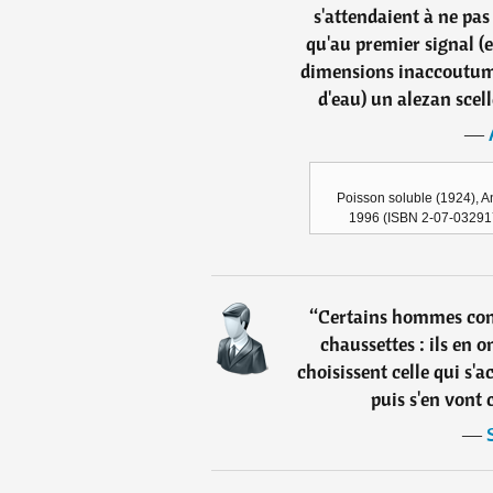
s'attendaient à ne pas 
qu'au premier signal (e
dimensions inaccoutumé
d'eau) un alezan scell
―
Poisson soluble (1924), An
1996 (ISBN 2-07-032917-
“
Certains hommes con
chaussettes : ils en 
choisissent celle qui s'
puis s'en vont 
―