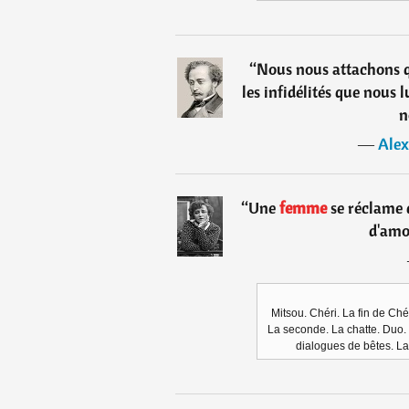
“
Nous nous attachons q
les infidélités que nous l
n
―
Alex
“
Une
femme
se réclame d
d'amo
Mitsou. Chéri. La fin de Ché
La seconde. La chatte. Duo. 
dialogues de bêtes. La