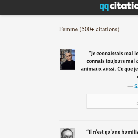
Femme (500+ citations)
“
Je connaissais mal le
connais toujours mal d
animaux aussi. Ce que je
―
S
“
Il n'est qu'une humil