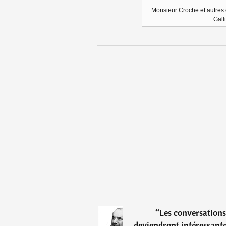
Monsieur Croche et autres 
Gall
“
Les conversations 
deviendront intéressant