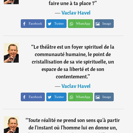
faire une à ta place ?
”
―
Vaclav Havel
Facebook
Twitter
WhatsApp
Image
“
Le théâtre est un foyer spirituel de la
communauté humaine, le point de
cristallisation de sa vie spirituelle, un
espace de sa liberté et de son
contentement.
”
―
Vaclav Havel
Facebook
Twitter
WhatsApp
Image
“
Toute réalité ne prend son sens qu'à partir
de l'instant où l'homme lui en donne un,