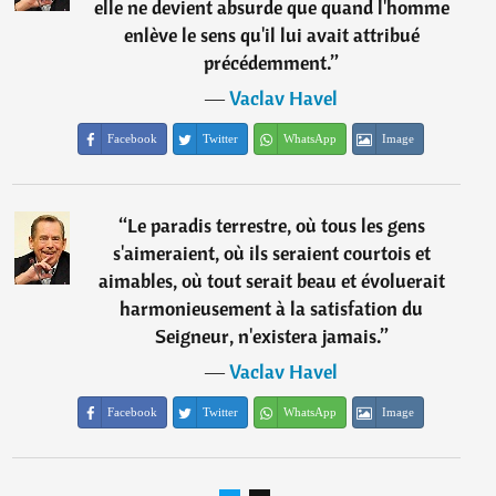
elle ne devient absurde que quand l'homme
enlève le sens qu'il lui avait attribué
précédemment.
”
―
Vaclav Havel
Facebook
Twitter
WhatsApp
Image
“
Le paradis terrestre, où tous les gens
s'aimeraient, où ils seraient courtois et
aimables, où tout serait beau et évoluerait
harmonieusement à la satisfation du
Seigneur, n'existera jamais.
”
―
Vaclav Havel
Facebook
Twitter
WhatsApp
Image