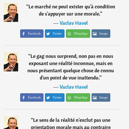
“
Le marché ne peut exister qu'à condition
de s'appuyer sur une morale.
”
―
Vaclav Havel
Facebook
Twitter
WhatsApp
Image
“
Le gag nous surprend, non pas en nous
exposant une réalité inconnue, mais en
nous présentant quelque chose de connu
d'un point de vue inattendu.
”
―
Vaclav Havel
Facebook
Twitter
WhatsApp
Image
“
Le sens de la réalité n'exclut pas une
orientation morale mais au contraire