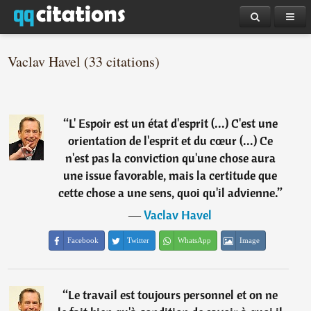
Vaclav Havel (33 citations)
“
L' Espoir est un état d'esprit (...) C'est une
orientation de l'esprit et du cœur (...) Ce
n'est pas la conviction qu'une chose aura
une issue favorable, mais la certitude que
cette chose a une sens, quoi qu'il advienne.
”
―
Vaclav Havel
Facebook
Twitter
WhatsApp
Image
“
Le travail est toujours personnel et on ne