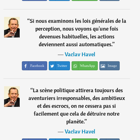
“
Si nous examinons les lois générales de la
perception, nous voyons qu'une fois
devenues habituelles, les actions
deviennent aussi automatiques.
”
―
Vaclav Havel
Facebook
Twitter
WhatsApp
Image
“
La scène politique attirera toujours des
aventuriers irresponsables, des ambitieux
et des escrocs, on ne cessera pas si
facilement que cela de détruire notre
planète.
”
―
Vaclav Havel