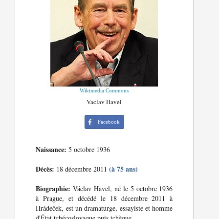
Wikimedia Commons
Vaclav Havel
Facebook
Naissance:
5 octobre 1936
Décès:
(à 75 ans)
18 décembre 2011
Biographie:
Václav Havel, né le 5 octobre 1936
à Prague, et décédé le 18 décembre 2011 à
Hrádeček, est un dramaturge, essayiste et homme
d'État tchécoslovaque puis tchèque.