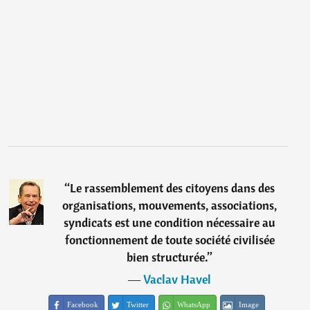
“
Le rassemblement des citoyens dans des
organisations, mouvements, associations,
syndicats est une condition nécessaire au
fonctionnement de toute société civilisée
bien structurée.
”
―
Vaclav Havel
Facebook
Twitter
WhatsApp
Image