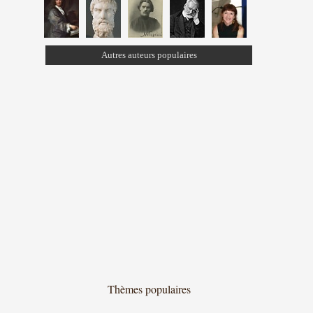
Autres auteurs populaires
Thèmes populaires