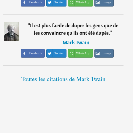
Facebook
Twitter
WhatsApp
Image
“
Il est plus facile de duper les gens que de
les convaincre qu'ils ont été dupés.
”
―
Mark Twain
Facebook
Twitter
WhatsApp
Image
Toutes les citations de Mark Twain