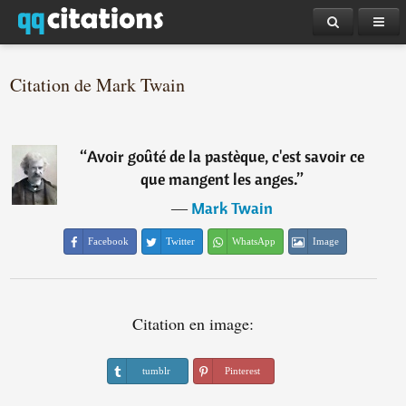
Citation de Mark Twain
“
Avoir goûté de la pastèque, c'est savoir ce
que mangent les anges.
”
―
Mark Twain
Facebook
Twitter
WhatsApp
Image
Citation en image:
tumblr
Pinterest