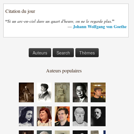
Citation du jour
“
”
Si un arc-en-ciel dure un quart d'heure, on ne le regarde plus.
Johann Wolfgang von Goethe
—
Auteurs
Search
Thèmes
Auteurs populaires