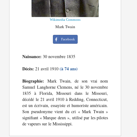
Wikimedia Commons
Mark Twain
Facebook
Naissance:
30 novembre 1835
Décès:
(à 74 ans)
21 avril 1910
Biographie:
Mark Twain, de son vrai nom
Samuel Langhorne Clemens, né le 30 novembre
1835 à Florida, Missouri dans le Missouri,
décédé le 21 avril 1910 à Redding, Connecticut,
est un écrivain, essayiste et humoriste américain.
Son pseudonyme vient du cri « Mark Twain »
signifiant « Marque deux », utilisé par les pilotes
de vapeurs sur le Mississippi.