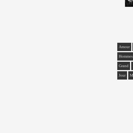
Amour
Hommes
Grand
Jour
M