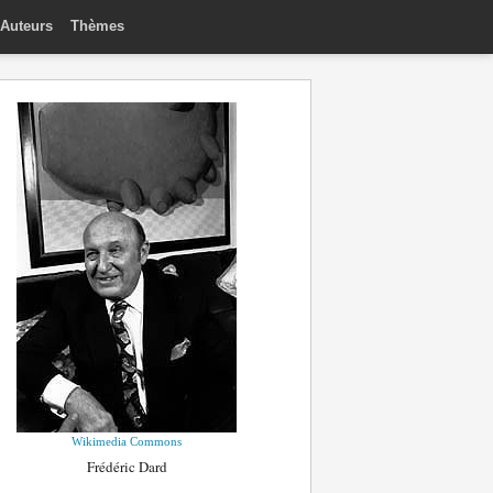
Auteurs
Thèmes
Wikimedia Commons
Frédéric Dard