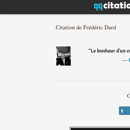
Citation de Frédéric Dard
“
Le bonheur d'un co
―
C