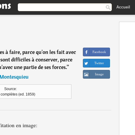
Accueil
s à faire, parce qu'on les fait avec
Facebook
s sont difficiles à conserver, parce
Twitter
'avec une partie de ses forces.
”
Image
Montesquieu
Source:
complètes (ed. 1859)
itation en image: