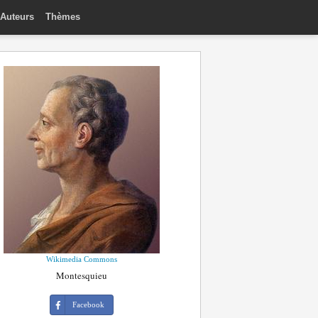
Auteurs
Thèmes
Wikimedia Commons
Montesquieu
Facebook