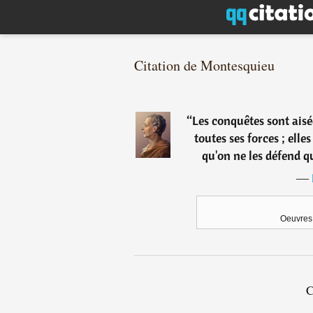
Citation de Montesquieu
“
Les conquêtes sont aisée
toutes ses forces ; elle
qu'on ne les défend qu
―
Oeuvres 
C