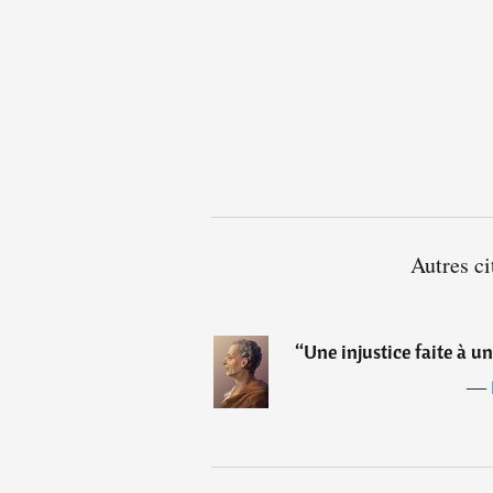
Autres c
“
Une injustice faite à un
―