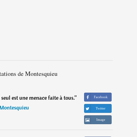
itations de Montesquieu
 seul est une menace faite à tous.
”
Facebook
Montesquieu
Twitter
Image